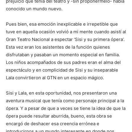
prejuicio que tenía del teatro y -sin proponermelo- había
conocido un mundo nuevo.
Pues bien, esa emoción inexplicable e irrepetible que
tuve en aquella ocasión volvió a mi mente cuando asistí al
Gran Teatro Nacional a espectar ‘Sisi y su primera ópera’.
Esta vez eran los asistentes de la función quienes
disfrutaban y pasaban un momento especial en familia.
Los niños acompañados de sus padres eran el alma del
espectáculo y en complicidad de Sisi y su inseparable
Lala convirtieron al GTN en un espacio mágico.
Sisi y Lala, en esta oportunidad, nos presentaron una
aventura musical que tenía como personaje principal a la
ópera. Y a pesar de que a veces se tiene la idea de que la
ópera puede resultar aburrida, bueno, esta obra se
encargó de deshacer esa creencia errónea e
introducirnos a un mundo interesante en donde nos