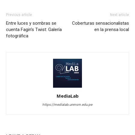
Previous article
Next article
Entre luces y sombras se
Coberturas sensacionalistas
cuenta Fagin’s Twist: Galería
en la prensa local
fotográfica
MediaLab
https://medialab.unmsm.edu.pe