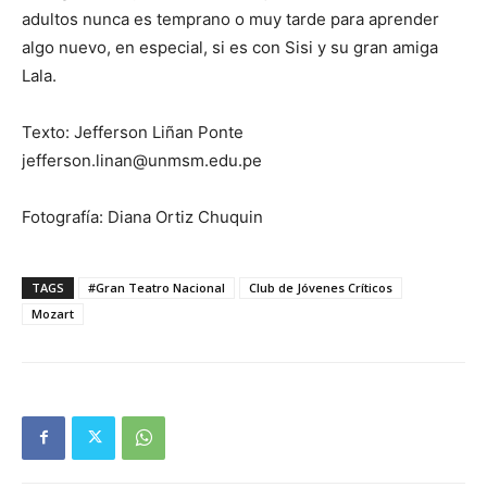
adultos nunca es temprano o muy tarde para aprender
algo nuevo, en especial, si es con Sisi y su gran amiga
Lala.
Texto: Jefferson Liñan Ponte
jefferson.linan@unmsm.edu.pe
Fotografía: Diana Ortiz Chuquin
TAGS
#Gran Teatro Nacional
Club de Jóvenes Críticos
Mozart