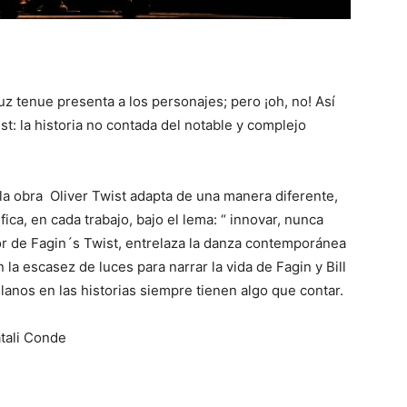
uz tenue presenta a los personajes; pero ¡oh, no! Así
ist: la historia no contada del notable y complejo
a obra Oliver Twist adapta de una manera diferente,
fica, en cada trabajo, bajo el lema: “ innovar, nunca
tor de Fagin´s Twist, entrelaza la danza contemporánea
 la escasez de luces para narrar la vida de Fagin y Bill
llanos en las historias siempre tienen algo que contar.
atali Conde