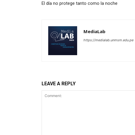
El día no protege tanto como la noche
MediaLab
https://medialab.unmsm.edu.pe
LEAVE A REPLY