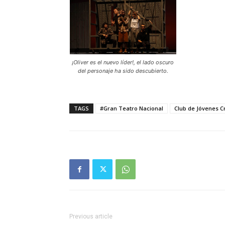
¡Oliver es el nuevo líder!, el lado oscuro
del personaje ha sido descubierto.
TAGS
#Gran Teatro Nacional
Club de Jóvenes Cr
Previous article