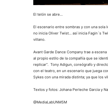
El telón se abre…
El escenario entre sombras y con una sola l
no inicia Oliver Twist… así inicia Fagin´s Tw
villano.
Avant Garde Dance Company trae a escena l
al propio estilo de la compañía que se identi
replicar”. Tony Adigun, coreógrafo y direc
con el teatro, en un escenario que juega con
Sykes con una mirada distinta; ya que los vi
Textos y fotos: Johana Perleche Garcia y N
@MediaLabUNMSM