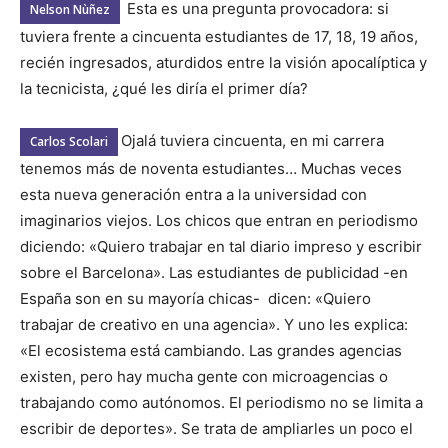
Esta es una pregunta provocadora: si
Nelson Nùñez
tuviera frente a cincuenta estudiantes de 17, 18, 19 años,
recién ingresados, aturdidos entre la visión apocalíptica y
la tecnicista, ¿qué les diría el primer día?
Ojalá tuviera cincuenta, en mi carrera
Carlos Scolari
tenemos más de noventa estudiantes… Muchas veces
esta nueva generación entra a la universidad con
imaginarios viejos. Los chicos que entran en periodismo
diciendo: «Quiero trabajar en tal diario impreso y escribir
sobre el Barcelona». Las estudiantes de publicidad -en
España son en su mayoría chicas- dicen: «Quiero
trabajar de creativo en una agencia». Y uno les explica:
«El ecosistema está cambiando. Las grandes agencias
existen, pero hay mucha gente con microagencias o
trabajando como autónomos. El periodismo no se limita a
escribir de deportes». Se trata de ampliarles un poco el