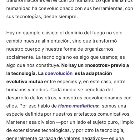
transformaciones en el cuerpo humano. Lo que llamamos
humanidad ha coevolucionado con sus herramientas, con
sus tecnologías, desde siempre.
Hay un ejemplo clásico: el dominio del fuego no solo
cambió nuestra alimentación, sino que transformó
nuestro cuerpo y nuestra forma de organizarnos
socialmente. La tecnología no es algo que usamos; es
algo que nos constituye.
No hay un «nosotros» previo a
la tecnología.
La
coevolución
es la adaptación
evolutiva mutua
entre especies y, en este caso, entre
humanos y medios. Cada medio se beneficia del
desarrollo de los otros, y nosotros coevolucionamos con
ellos. Por eso hablo de
Homo
mediaticus
:
somos una
especie definida por nuestros artefactos comunicativos.
Mantener esa división —por un lado el sujeto puro, limpio
de extensiones tecnológicas, y por otro la tecnología,
generalmente cargada de valores negativos— es una