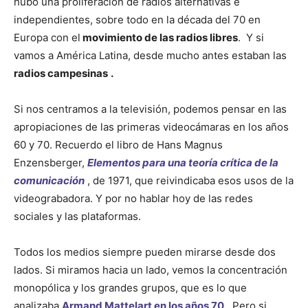
hubo una proliferación de radios alternativas e
independientes, sobre todo en la década del 70 en
Europa con el
movimiento de las radios libres
. Y si
vamos a América Latina, desde mucho antes estaban las
radios campesinas
.
Si nos centramos a la televisión, podemos pensar en las
apropiaciones de las primeras videocámaras en los años
60 y 70. Recuerdo el libro de Hans Magnus
Enzensberger,
Elementos para una teoría crítica de la
comunicación
, de 1971, que reivindicaba esos usos de la
videograbadora. Y por no hablar hoy de las redes
sociales y las plataformas.
Todos los medios siempre pueden mirarse desde dos
lados. Si miramos hacia un lado, vemos la concentración
monopólica y los grandes grupos, que es lo que
analizaba
Armand Mattelart en los años 70
.
Pero si