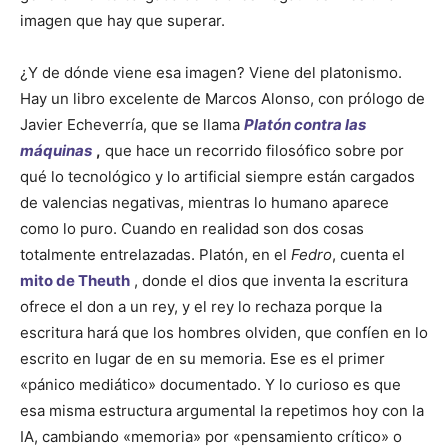
imagen que hay que superar.
¿Y de dónde viene esa imagen? Viene del platonismo.
Hay un libro excelente de Marcos Alonso, con prólogo de
Javier Echeverría, que se llama
Platón contra las
máquinas
,
que hace un recorrido filosófico sobre por
qué lo tecnológico y lo artificial siempre están cargados
de valencias negativas, mientras lo humano aparece
como lo puro. Cuando en realidad son dos cosas
totalmente entrelazadas. Platón, en el
Fedro
, cuenta el
mito de Theuth
, donde el dios que inventa la escritura
ofrece el don a un rey, y el rey lo rechaza porque la
escritura hará que los hombres olviden, que confíen en lo
escrito en lugar de en su memoria. Ese es el primer
«pánico mediático» documentado. Y lo curioso es que
esa misma estructura argumental la repetimos hoy con la
IA, cambiando «memoria» por «pensamiento crítico» o