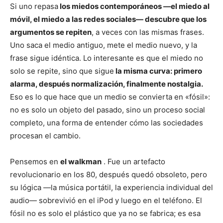
Si uno repasa
los miedos contemporáneos —el miedo al
móvil, el miedo a las redes sociales— descubre que los
argumentos se repiten
, a veces con las mismas frases.
Uno saca el medio antiguo, mete el medio nuevo, y la
frase sigue idéntica. Lo interesante es que el miedo no
solo se repite, sino que sigue
la misma curva: primero
alarma, después normalización, finalmente nostalgia.
Eso es lo que hace que un medio se convierta en «fósil»:
no es solo un objeto del pasado, sino un proceso social
completo, una forma de entender cómo las sociedades
procesan el cambio.
Pensemos en
el walkman
. Fue un artefacto
revolucionario en los 80, después quedó obsoleto, pero
su lógica —la música portátil, la experiencia individual del
audio— sobrevivió en el iPod y luego en el teléfono. El
fósil no es solo el plástico que ya no se fabrica; es esa