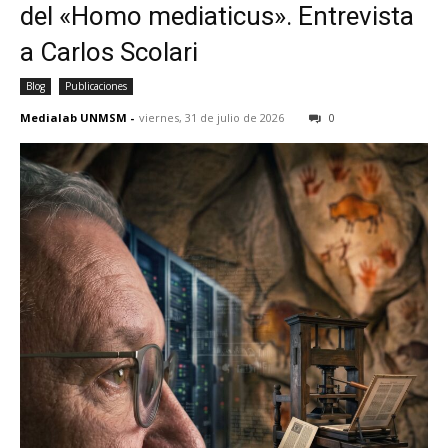
del «Homo mediaticus». Entrevista
a Carlos Scolari
Blog
Publicaciones
Medialab UNMSM
-
viernes, 31 de julio de 2026
0