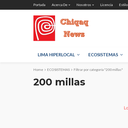
Portada
Acerca De
Nosotros
Licencia
Estilo
LIMA HIPERLOCAL
ECOSISTEMAS
Home
ECOSISTEMAS
Filtrar por categoría "200 millas"
200 millas
Lo