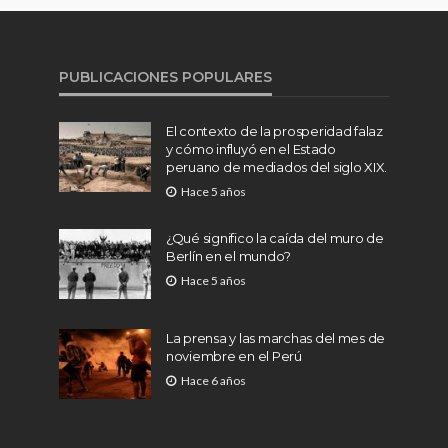
PUBLICACIONES POPULARES
El contexto de la prosperidad falaz
y cómo influyó en el Estado
peruano de mediados del siglo XIX.
Hace 5 años
¿Qué significo la caída del muro de
Berlín en el mundo?
Hace 5 años
La prensa y las marchas del mes de
noviembre en el Perú
Hace 6 años