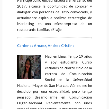
Participe como empadronadora en el censo del
2017, alcancé la oportunidad de conocer y
dialogar con personas del sitio convocado, y
actualmente aspiro a realizar estrategias de
Marketing en una microempresa de un
restaurante familiar, «El ají».
Cardenas Arnaez, Andrea Cristina
Nací en Lima. Tengo 19 años
y soy estudiante. Curso
estudios de cuarto ciclo de la
carrera de Comunicación
Social en la Universidad
Nacional Mayor de San Marcos. Aún no me he
decidido por una especialidad, pero tengo
pensado desarrollarme en Comunicación
Organizacional. Recientemente, con unos
compañeros elaboramos un proyecto en redes