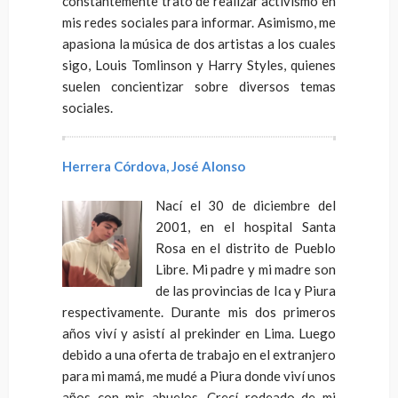
constantemente trato de realizar activismo en
mis redes sociales para informar. Asimismo, me
apasiona la música de dos artistas a los cuales
sigo, Louis Tomlinson y Harry Styles, quienes
suelen concientizar sobre diversos temas
sociales.
Herrera Córdova, José Alonso
Nací el 30 de diciembre del
2001, en el hospital Santa
Rosa en el distrito de Pueblo
Libre. Mi padre y mi madre son
de las provincias de Ica y Piura
respectivamente. Durante mis dos primeros
años viví y asistí al prekinder en Lima. Luego
debido a una oferta de trabajo en el extranjero
para mi mamá, me mudé a Piura donde viví unos
años con mis abuelos. Crecí rodeado de mi