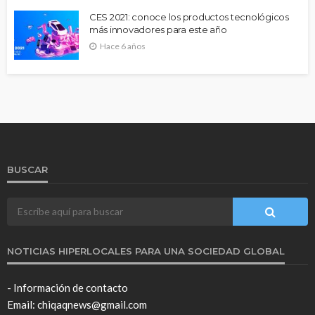
CES 2021: conoce los productos tecnológicos
más innovadores para este año
Hace 6 años
BUSCAR
NOTICIAS HIPERLOCALES PARA UNA SOCIEDAD GLOBAL
- Información de contacto
Email: chiqaqnews@gmail.com