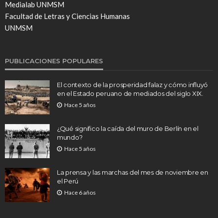
Medialab UNMSM
Facultad de Letras y Ciencias Humanas
UNMSM
PUBLICACIONES POPULARES
El contexto de la prosperidad falaz y cómo influyó
en el Estado peruano de mediados del siglo XIX.
Hace 5 años
¿Qué significo la caída del muro de Berlín en el
mundo?
Hace 5 años
La prensa y las marchas del mes de noviembre en
el Perú
Hace 6 años