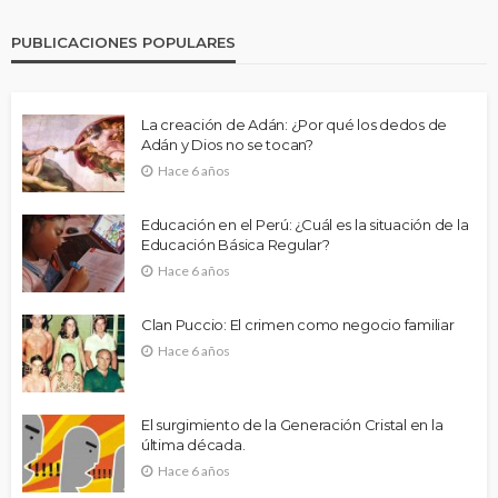
PUBLICACIONES POPULARES
La creación de Adán: ¿Por qué los dedos de
Adán y Dios no se tocan?
Hace 6 años
Educación en el Perú: ¿Cuál es la situación de la
Educación Básica Regular?
Hace 6 años
Clan Puccio: El crimen como negocio familiar
Hace 6 años
El surgimiento de la Generación Cristal en la
última década.
Hace 6 años