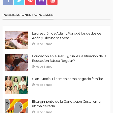
PUBLICACIONES POPULARES
La creación de Adán: ¿Por qué los dedos de
Adán y Dios no se tocan?
Hace 6 años
Educación en el Perú: ¿Cuál es la situación de la
Educación Básica Regular?
Hace 6 años
Clan Puccio: El crimen como negocio familiar
Hace 6 años
El surgimiento de la Generación Cristal en la
última década.
Hace 6 años