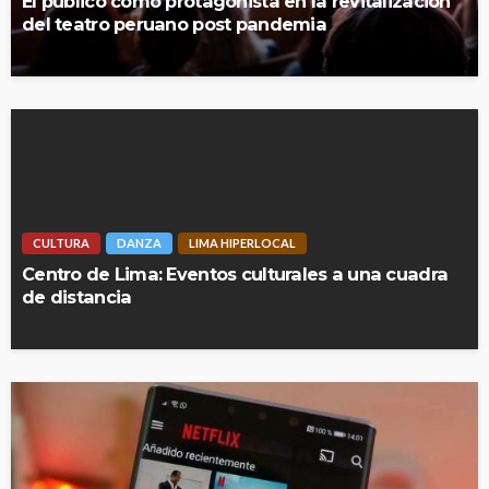
El público como protagonista en la revitalización
del teatro peruano post pandemia
CULTURA
DANZA
LIMA HIPERLOCAL
Centro de Lima: Eventos culturales a una cuadra
de distancia