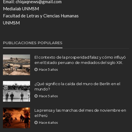
Email: chiqaqnews@gmail.com
Medialab UNMSM
Facultad de Letras y Ciencias Humanas
UNMSM
PUBLICACIONES POPULARES
El contexto de la prosperidad falaz y cómo influyó
en el Estado peruano de mediados del siglo XIX.
Hace 5 años
¿Qué significo la caída del muro de Berlín en el
mundo?
Hace 5 años
La prensa y las marchas del mes de noviembre en
el Perú
Hace 6 años