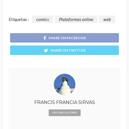
Etiquetas :
comics
Plataformas online
web
SHARE ON FACEBOOK
SHARE ON TWITTER
FRANCIS FRANCIA SIRVAS
VER PUBLICACIONES