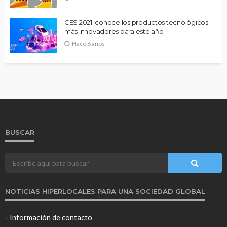
CES 2021: conoce los productos tecnológicos
más innovadores para este año
Hace 6 años
BUSCAR
NOTICIAS HIPERLOCALES PARA UNA SOCIEDAD GLOBAL
- Información de contacto