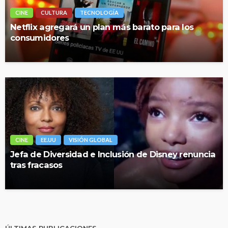
CINE
CULTURA
TECNOLOGÍA
Netflix agregará un plan más barato para los
consumidores
CINE
EE.UU
VISIÓN GLOBAL
Jefa de Diversidad e Inclusión de Disney renuncia
tras fracasos