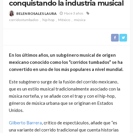
conquistando la industria musical
Hace 3 años
BELEN ROSALES LAURA
corridostumbados
hip-hop
México
música
En los últimos años, un subgénero musical de origen
mexicano conocido como los “corridos tumbados” se ha
convertido en uno de los más populares a nivel mundial.
Este subgénero surge de la fusión del corrido mexicano,
que es un estilo musical tradicionalmente asociado con la
música norteña, y se añade con el trap y con el hip-hop,
géneros de música urbana que se originan en Estados
Unidos.
Gilberto Barrera
, crítico de espectáculos, añade que “es
una variante del corrido tradicional que cuenta historias