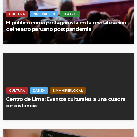
CULTURA
INNOVACIÓN
TEATRO
El público como protagonista en la revitalización
del teatro peruano post pandemia
CULTURA
DANZA
LIMA HIPERLOCAL
Centro de Lima: Eventos culturales a una cuadra
de distancia