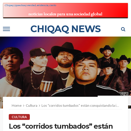
CHIQAQ NEWS
Fuente: Almanaque
Home
Cultura
Los “corridos tumbados” están conquistando la industria musical
CULTURA
Los “corridos tumbados” están