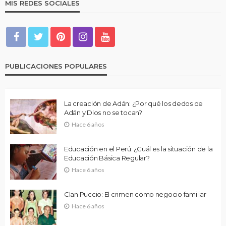
MIS REDES SOCIALES
PUBLICACIONES POPULARES
La creación de Adán: ¿Por qué los dedos de
Adán y Dios no se tocan?
Hace 6 años
Educación en el Perú: ¿Cuál es la situación de la
Educación Básica Regular?
Hace 6 años
Clan Puccio: El crimen como negocio familiar
Hace 6 años