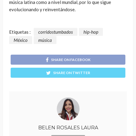
música latina como a nivel mundial, por lo que sigue
evolucionando y reinventándose.
Etiquetas :
corridostumbados
hip-hop
México
música
SHARE ON FACEBOOK
SHARE ON TWITTER
BELEN ROSALES LAURA