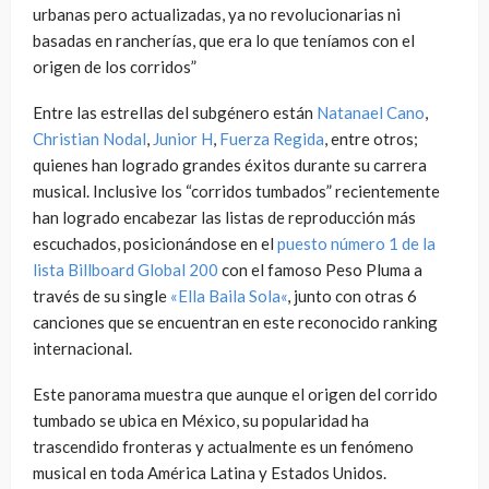
urbanas pero actualizadas, ya no revolucionarias ni
basadas en rancherías, que era lo que teníamos con el
origen de los corridos”
Entre las estrellas del subgénero están
Natanael Cano
,
Christian Nodal
,
Junior H
,
Fuerza Regida
, entre otros;
quienes han logrado grandes éxitos durante su carrera
musical. Inclusive los “corridos tumbados” recientemente
han logrado encabezar las listas de reproducción más
escuchados, posicionándose en el
puesto número 1 de la
lista Billboard Global 200
con el famoso Peso Pluma a
través de su single
«
Ella Baila Sola
«
, junto con otras 6
canciones que se encuentran en este reconocido ranking
internacional.
Este panorama muestra que aunque el origen del corrido
tumbado se ubica en México, su popularidad ha
trascendido fronteras y actualmente es un fenómeno
musical en toda América Latina y Estados Unidos.