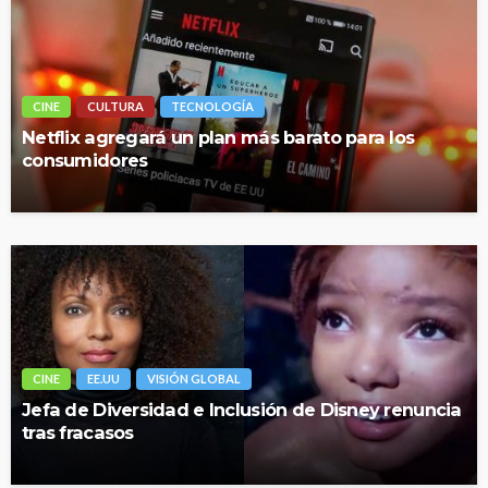
CINE
CULTURA
TECNOLOGÍA
Netflix agregará un plan más barato para los
consumidores
CINE
EE.UU
VISIÓN GLOBAL
Jefa de Diversidad e Inclusión de Disney renuncia
tras fracasos