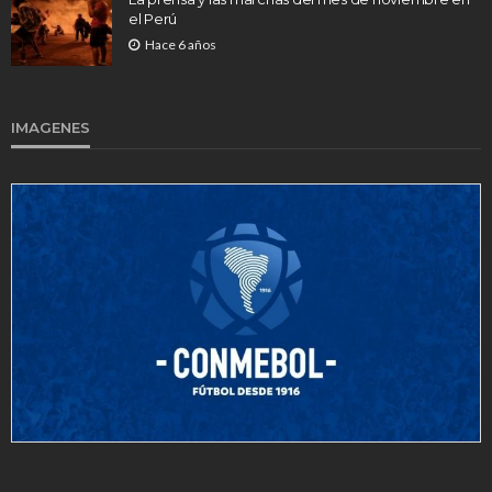
el Perú
Hace 6 años
IMAGENES