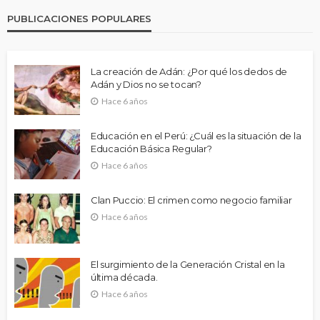
PUBLICACIONES POPULARES
La creación de Adán: ¿Por qué los dedos de
Adán y Dios no se tocan?
Hace 6 años
Educación en el Perú: ¿Cuál es la situación de la
Educación Básica Regular?
Hace 6 años
Clan Puccio: El crimen como negocio familiar
Hace 6 años
El surgimiento de la Generación Cristal en la
última década.
Hace 6 años