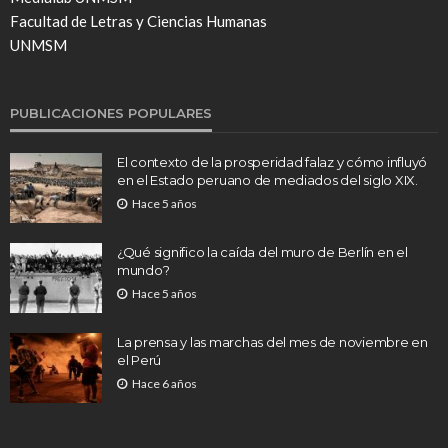
Facultad de Letras y Ciencias Humanas
UNMSM
PUBLICACIONES POPULARES
El contexto de la prosperidad falaz y cómo influyó
en el Estado peruano de mediados del siglo XIX.
Hace 5 años
¿Qué significo la caída del muro de Berlín en el
mundo?
Hace 5 años
La prensa y las marchas del mes de noviembre en
el Perú
Hace 6 años