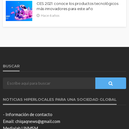
CES 2021: conoce los productos tecnológicos
más innovadores para este año
Hace 6 años
BUSCAR
NOTICIAS HIPERLOCALES PARA UNA SOCIEDAD GLOBAL
- Información de contacto
Email: chiqaqnews@gmail.com
Medialab UNMSM