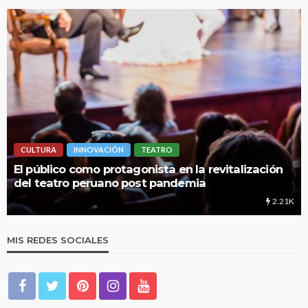
CULTURA
INNOVACIÓN
TEATRO
El público como protagonista en la revitalización
del teatro peruano post pandemia
2.21K
MIS REDES SOCIALES