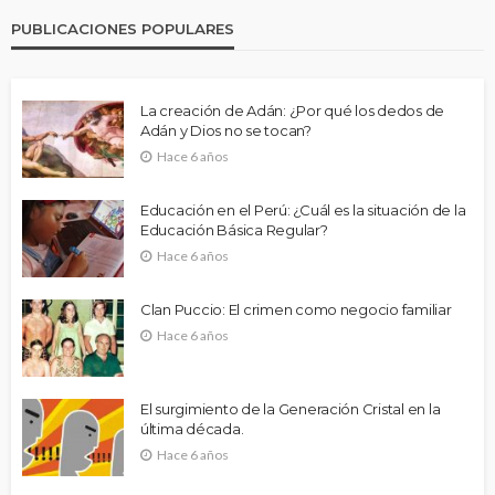
PUBLICACIONES POPULARES
La creación de Adán: ¿Por qué los dedos de
Adán y Dios no se tocan?
Hace 6 años
Educación en el Perú: ¿Cuál es la situación de la
Educación Básica Regular?
Hace 6 años
Clan Puccio: El crimen como negocio familiar
Hace 6 años
El surgimiento de la Generación Cristal en la
última década.
Hace 6 años