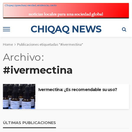
CHIQAQ NEWS
Home
Publicaciones etiquetadas "#ivermectina"
Archivo
#ivermectina
Ivermectina: ¿Es recomendable su uso?
ÚLTIMAS PUBLICACIONES