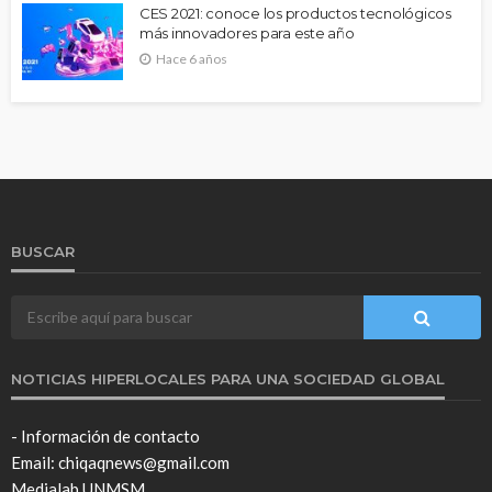
CES 2021: conoce los productos tecnológicos
más innovadores para este año
Hace 6 años
BUSCAR
NOTICIAS HIPERLOCALES PARA UNA SOCIEDAD GLOBAL
- Información de contacto
Email: chiqaqnews@gmail.com
Medialab UNMSM