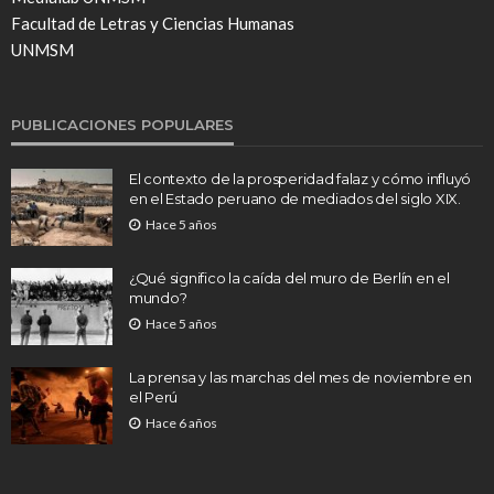
Facultad de Letras y Ciencias Humanas
UNMSM
PUBLICACIONES POPULARES
El contexto de la prosperidad falaz y cómo influyó
en el Estado peruano de mediados del siglo XIX.
Hace 5 años
¿Qué significo la caída del muro de Berlín en el
mundo?
Hace 5 años
La prensa y las marchas del mes de noviembre en
el Perú
Hace 6 años