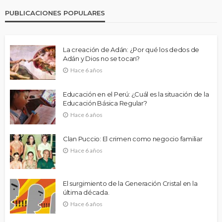
PUBLICACIONES POPULARES
La creación de Adán: ¿Por qué los dedos de
Adán y Dios no se tocan?
Hace 6 años
Educación en el Perú: ¿Cuál es la situación de la
Educación Básica Regular?
Hace 6 años
Clan Puccio: El crimen como negocio familiar
Hace 6 años
El surgimiento de la Generación Cristal en la
última década.
Hace 6 años