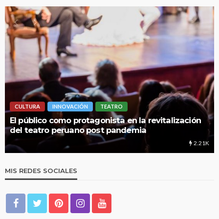
CULTURA
INNOVACIÓN
TEATRO
El público como protagonista en la revitalización
del teatro peruano post pandemia
2.21K
MIS REDES SOCIALES