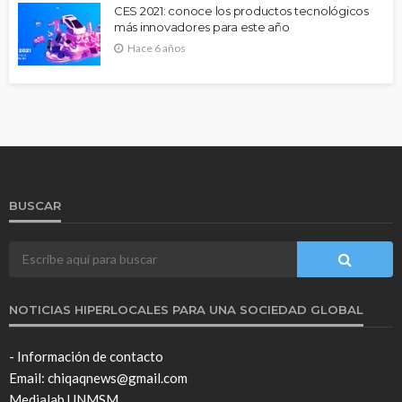
CES 2021: conoce los productos tecnológicos
más innovadores para este año
Hace 6 años
BUSCAR
NOTICIAS HIPERLOCALES PARA UNA SOCIEDAD GLOBAL
- Información de contacto
Email: chiqaqnews@gmail.com
Medialab UNMSM