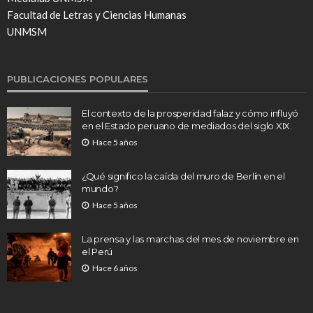
Facultad de Letras y Ciencias Humanas
UNMSM
PUBLICACIONES POPULARES
El contexto de la prosperidad falaz y cómo influyó
en el Estado peruano de mediados del siglo XIX.
Hace 5 años
¿Qué significo la caída del muro de Berlín en el
mundo?
Hace 5 años
La prensa y las marchas del mes de noviembre en
el Perú
Hace 6 años