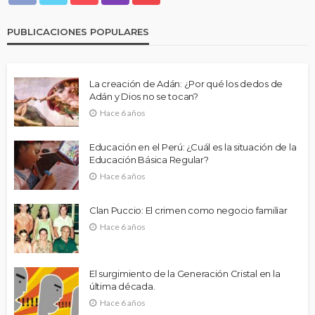
PUBLICACIONES POPULARES
La creación de Adán: ¿Por qué los dedos de
Adán y Dios no se tocan?
Hace 6 años
Educación en el Perú: ¿Cuál es la situación de la
Educación Básica Regular?
Hace 6 años
Clan Puccio: El crimen como negocio familiar
Hace 6 años
El surgimiento de la Generación Cristal en la
última década.
Hace 6 años