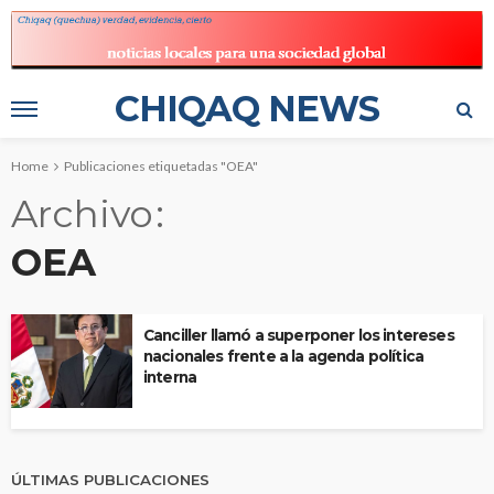
CHIQAQ NEWS
Home
Publicaciones etiquetadas "OEA"
Archivo
OEA
Canciller llamó a superponer los intereses
nacionales frente a la agenda política
interna
ÚLTIMAS PUBLICACIONES