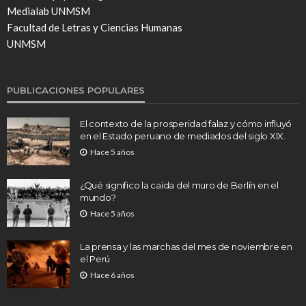
Medialab UNMSM
Facultad de Letras y Ciencias Humanas
UNMSM
PUBLICACIONES POPULARES
El contexto de la prosperidad falaz y cómo influyó
en el Estado peruano de mediados del siglo XIX.
Hace 5 años
¿Qué significo la caída del muro de Berlín en el
mundo?
Hace 5 años
La prensa y las marchas del mes de noviembre en
el Perú
Hace 6 años