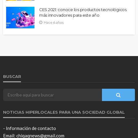
CES 2021: conoce los productos tecnológicos
más innovadores para este año
Hace 6 años
BUSCAR
NOTICIAS HIPERLOCALES PARA UNA SOCIEDAD GLOBAL
- Información de contacto
Email: chiqaqnews@gmail.com