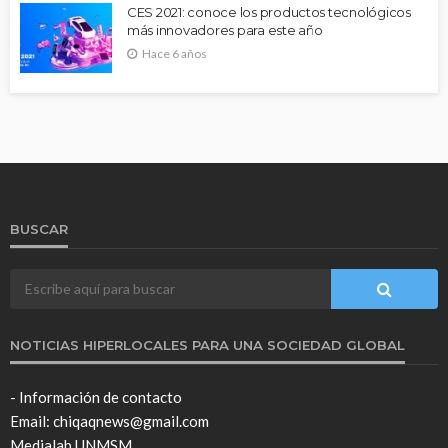
CES 2021: conoce los productos tecnológicos
más innovadores para este año
Hace 6 años
BUSCAR
NOTICIAS HIPERLOCALES PARA UNA SOCIEDAD GLOBAL
- Información de contacto
Email: chiqaqnews@gmail.com
Medialab UNMSM