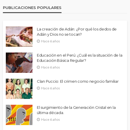
PUBLICACIONES POPULARES
La creación de Adán: ¿Por qué los dedos de
Adán y Dios no se tocan?
Hace 6 años
Educación en el Perú: ¿Cuál es la situación de la
Educación Básica Regular?
Hace 6 años
Clan Puccio: El crimen como negocio familiar
Hace 6 años
El surgimiento de la Generación Cristal en la
última década.
Hace 6 años