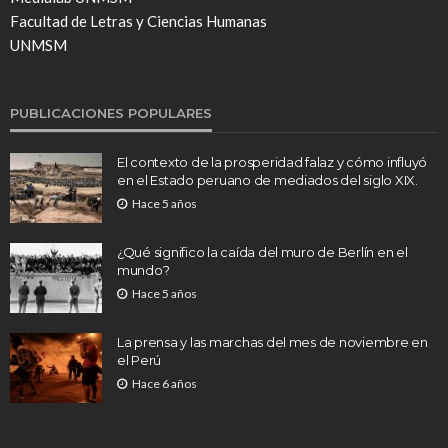
Facultad de Letras y Ciencias Humanas
UNMSM
PUBLICACIONES POPULARES
El contexto de la prosperidad falaz y cómo influyó
en el Estado peruano de mediados del siglo XIX.
Hace 5 años
¿Qué significo la caída del muro de Berlín en el
mundo?
Hace 5 años
La prensa y las marchas del mes de noviembre en
el Perú
Hace 6 años