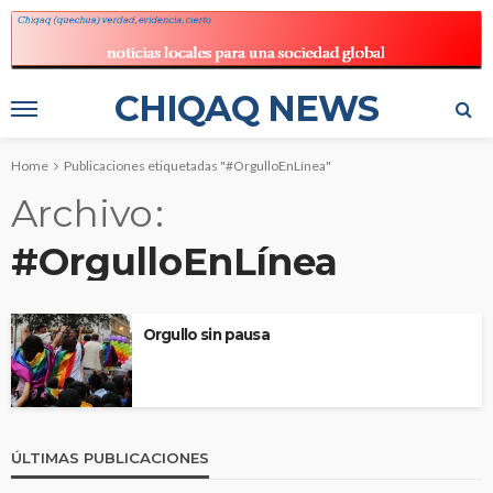
CHIQAQ NEWS
Home
Publicaciones etiquetadas "#OrgulloEnLínea"
Archivo
#OrgulloEnLínea
Orgullo sin pausa
ÚLTIMAS PUBLICACIONES