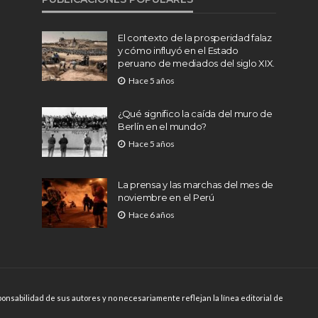
El contexto de la prosperidad falaz
y cómo influyó en el Estado
peruano de mediados del siglo XIX.
Hace 5 años
¿Qué significo la caída del muro de
Berlín en el mundo?
Hace 5 años
La prensa y las marchas del mes de
noviembre en el Perú
Hace 6 años
onsabilidad de sus autores y no necesariamente reflejan la línea editorial de