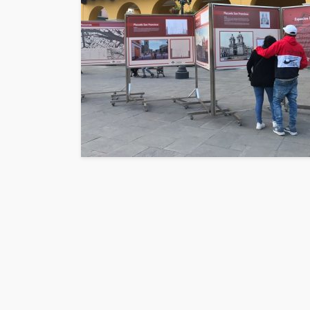
POLÍTICA
Periodistas de
despedidos e
gestión en IR