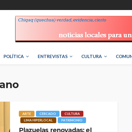
POLÍTICA
ENTREVISTAS
CULTURA
COMUN
bano
ARTE
CERCADO
CULTURA
LIMA HIPERLOCAL
PATRIMONIO
Plazuelas renovadas: el