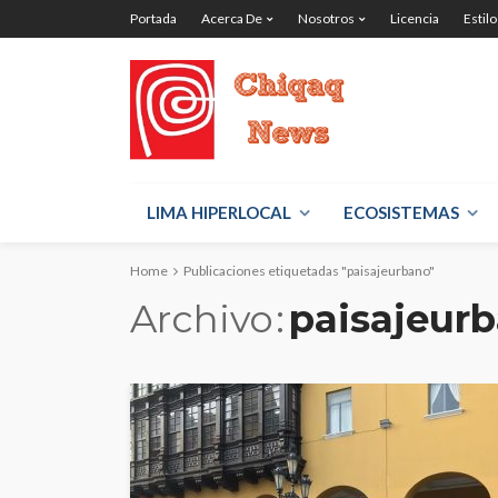
Portada
Acerca De
Nosotros
Licencia
Estilo
LIMA HIPERLOCAL
ECOSISTEMAS
Home
Publicaciones etiquetadas "paisajeurbano"
Archivo
paisajeur