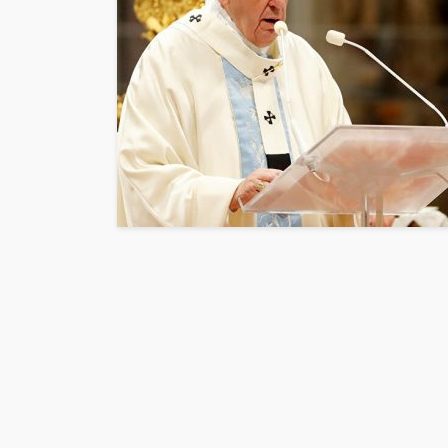
POLÍTICA
Periodistas de
despedidos e
gestión en IR