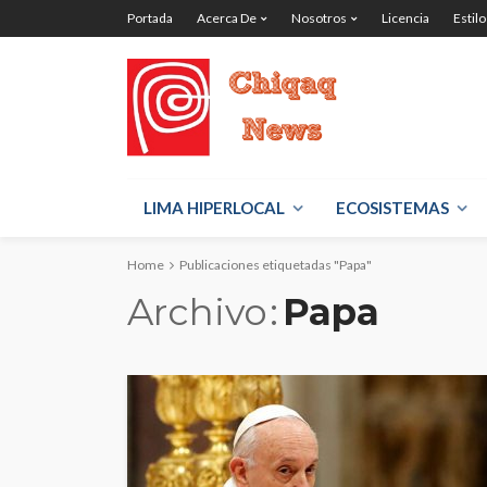
Portada
Acerca De
Nosotros
Licencia
Estilo
LIMA HIPERLOCAL
ECOSISTEMAS
Home
Publicaciones etiquetadas "Papa"
Archivo
Papa