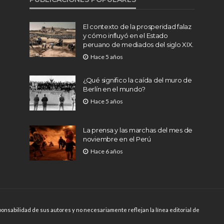
El contexto de la prosperidad falaz
y cómo influyó en el Estado
peruano de mediados del siglo XIX.
Hace 5 años
¿Qué significo la caída del muro de
Berlín en el mundo?
Hace 5 años
La prensa y las marchas del mes de
noviembre en el Perú
Hace 6 años
onsabilidad de sus autores y no necesariamente reflejan la línea editorial de