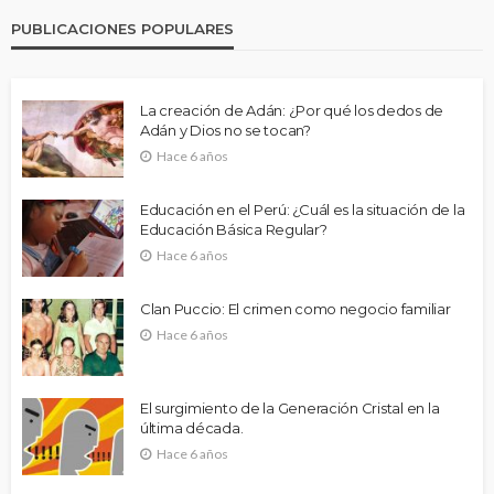
PUBLICACIONES POPULARES
La creación de Adán: ¿Por qué los dedos de
Adán y Dios no se tocan?
Hace 6 años
Educación en el Perú: ¿Cuál es la situación de la
Educación Básica Regular?
Hace 6 años
Clan Puccio: El crimen como negocio familiar
Hace 6 años
El surgimiento de la Generación Cristal en la
última década.
Hace 6 años