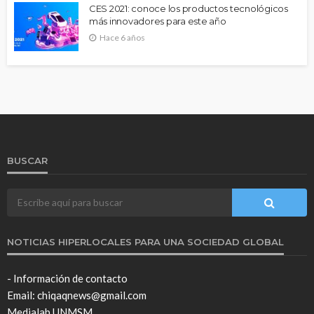
CES 2021: conoce los productos tecnológicos
más innovadores para este año
Hace 6 años
BUSCAR
NOTICIAS HIPERLOCALES PARA UNA SOCIEDAD GLOBAL
- Información de contacto
Email: chiqaqnews@gmail.com
Medialab UNMSM