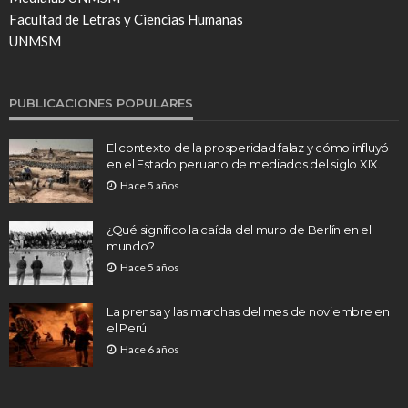
Facultad de Letras y Ciencias Humanas
UNMSM
PUBLICACIONES POPULARES
El contexto de la prosperidad falaz y cómo influyó
en el Estado peruano de mediados del siglo XIX.
Hace 5 años
¿Qué significo la caída del muro de Berlín en el
mundo?
Hace 5 años
La prensa y las marchas del mes de noviembre en
el Perú
Hace 6 años