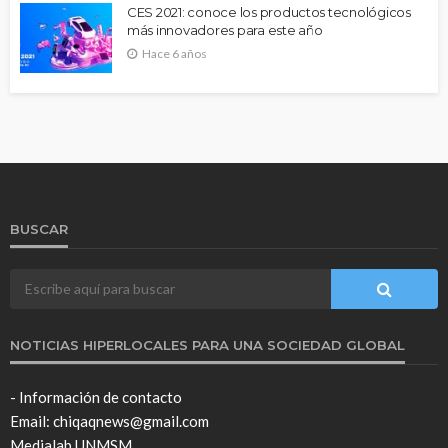
CES 2021: conoce los productos tecnológicos
más innovadores para este año
Hace 6 años
BUSCAR
NOTICIAS HIPERLOCALES PARA UNA SOCIEDAD GLOBAL
- Información de contacto
Email: chiqaqnews@gmail.com
Medialab UNMSM