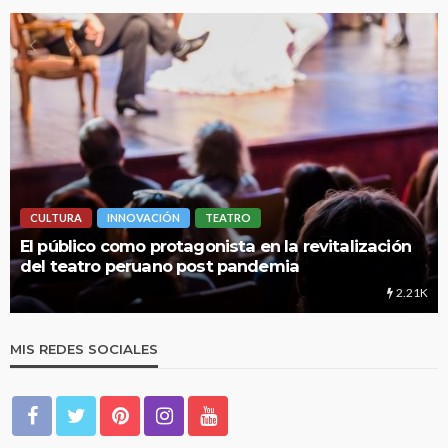
CULTURA
INNOVACIÓN
TEATRO
El público como protagonista en la revitalización
del teatro peruano post pandemia
2.21K
MIS REDES SOCIALES