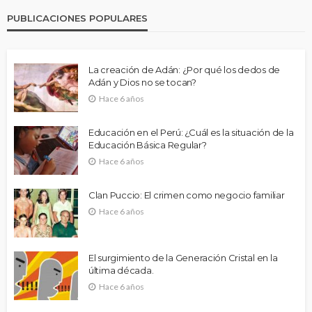
PUBLICACIONES POPULARES
La creación de Adán: ¿Por qué los dedos de
Adán y Dios no se tocan?
Hace 6 años
Educación en el Perú: ¿Cuál es la situación de la
Educación Básica Regular?
Hace 6 años
Clan Puccio: El crimen como negocio familiar
Hace 6 años
El surgimiento de la Generación Cristal en la
última década.
Hace 6 años