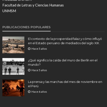
Facultad de Letras y Ciencias Humanas
UNMSM
PUBLICACIONES POPULARES
El contexto de la prosperidad falaz y cómo influyó
en el Estado peruano de mediados del siglo XIX.
Hace 5 años
¿Qué significo la caída del muro de Berlín en el
mundo?
Hace 5 años
La prensa y las marchas del mes de noviembre en
el Perú
Hace 6 años