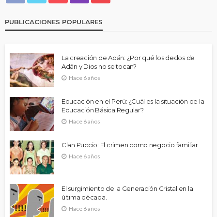
PUBLICACIONES POPULARES
La creación de Adán: ¿Por qué los dedos de
Adán y Dios no se tocan?
Hace 6 años
Educación en el Perú: ¿Cuál es la situación de la
Educación Básica Regular?
Hace 6 años
Clan Puccio: El crimen como negocio familiar
Hace 6 años
El surgimiento de la Generación Cristal en la
última década.
Hace 6 años