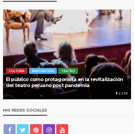
CULTURA
INNOVACIÓN
TEATRO
El público como protagonista en la revitalización
del teatro peruano post pandemia
2.21K
MIS REDES SOCIALES