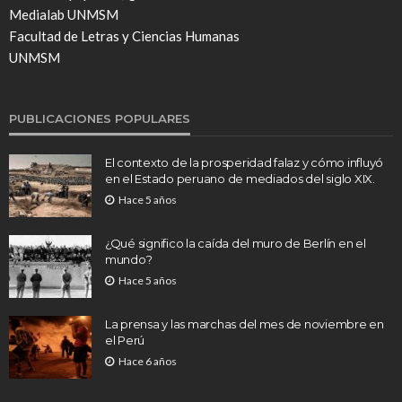
Medialab UNMSM
Facultad de Letras y Ciencias Humanas
UNMSM
PUBLICACIONES POPULARES
El contexto de la prosperidad falaz y cómo influyó
en el Estado peruano de mediados del siglo XIX.
Hace 5 años
¿Qué significo la caída del muro de Berlín en el
mundo?
Hace 5 años
La prensa y las marchas del mes de noviembre en
el Perú
Hace 6 años