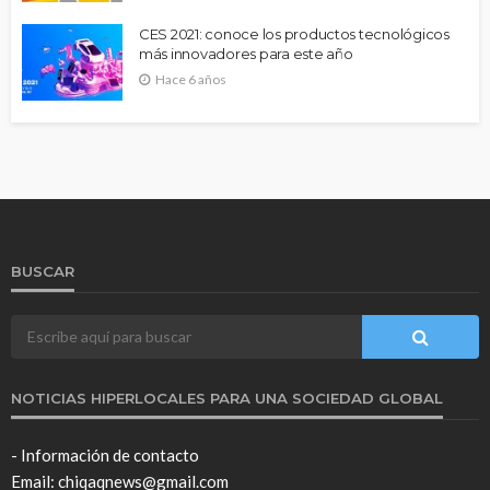
CES 2021: conoce los productos tecnológicos
más innovadores para este año
Hace 6 años
BUSCAR
NOTICIAS HIPERLOCALES PARA UNA SOCIEDAD GLOBAL
- Información de contacto
Email: chiqaqnews@gmail.com