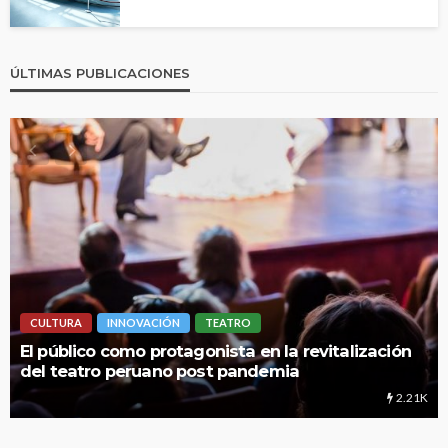
ÚLTIMAS PUBLICACIONES
CULTURA
INNOVACIÓN
TEATRO
LIM
l público como protagonista en la revitalización
UNM
el teatro peruano post pandemia
edu
2.21K