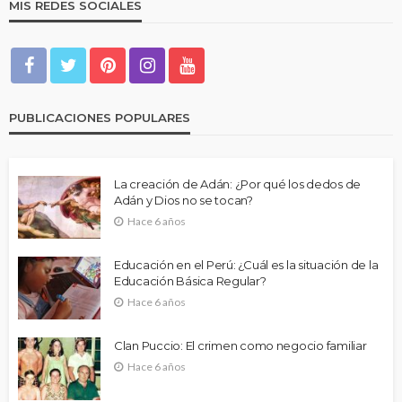
MIS REDES SOCIALES
PUBLICACIONES POPULARES
La creación de Adán: ¿Por qué los dedos de
Adán y Dios no se tocan?
Hace 6 años
Educación en el Perú: ¿Cuál es la situación de la
Educación Básica Regular?
Hace 6 años
Clan Puccio: El crimen como negocio familiar
Hace 6 años