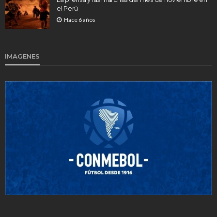
el Perú
Hace 6 años
IMAGENES