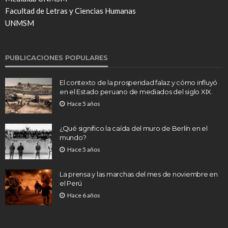
Facultad de Letras y Ciencias Humanas
UNMSM
PUBLICACIONES POPULARES
El contexto de la prosperidad falaz y cómo influyó
en el Estado peruano de mediados del siglo XIX.
Hace 5 años
¿Qué significo la caída del muro de Berlín en el
mundo?
Hace 5 años
La prensa y las marchas del mes de noviembre en
el Perú
Hace 6 años