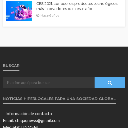
CES 2021: conoce los productos tecnológicos
más innovadores para este año
Hace 6 años
BUSCAR
NOTICIAS HIPERLOCALES PARA UNA SOCIEDAD GLOBAL
- Información de contacto
Email: chiqaqnews@gmail.com
Medialab UNMSM