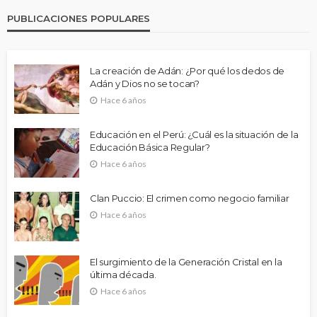
PUBLICACIONES POPULARES
La creación de Adán: ¿Por qué los dedos de
Adán y Dios no se tocan?
Hace 6 años
Educación en el Perú: ¿Cuál es la situación de la
Educación Básica Regular?
Hace 6 años
Clan Puccio: El crimen como negocio familiar
Hace 6 años
El surgimiento de la Generación Cristal en la
última década.
Hace 6 años