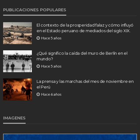
PUBLICACIONES POPULARES
El contexto de la prosperidad falaz y cómo influyó
en el Estado peruano de mediados del siglo XIX.
Hace 5 años
¿Qué significo la caída del muro de Berlín en el
mundo?
Hace 5 años
La prensa y las marchas del mes de noviembre en
el Perú
Hace 6 años
IMAGENES