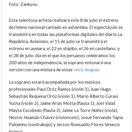
Foto: Zankyou
Esta talentosa artista realizará este 8 de julio el estreno
del himno nacional cantado en asháninka. El espectáculo se
transmitirá en todas las plataformas digitales del diario La
República. Asimismo, el 15 de julio se transmitirá el
estreno en aymara, el 22 en shipibo, el 26 en castellano; y
el 28 de julio, día en el que los peruanos celebramos los
200 años de independencia, la soprano entonará una
versión con una mixtura de estas
cinco lenguas
La soprano estará acompañada por los músicos
profesionales Paul Oróz Ramos (violín 1), Juan Hugo
Sebastián Requena Oróz (violín 1), Mario Alberto Curasi
Yucha (violín 2), Jaime Arias Motta (flauta 1), Joel Vidal
Mayta Escobedo (flauta 2), Jaime La Torre Núñez (viola),
Néstor Huamán Chávez (violoncelo), Josué Fernando Tapia
Palomino (contrabajo) y Jerson Romualdo Flores Velasco
(piano).