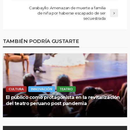
Carabayllo: Amenazan de muerte a familia
de niña por haberse escapado de ser
secuestrada
TAMBIÉN PODRÍA GUSTARTE
CULTURA
INNOVACIÓN
TEATRO
El público como protagonista en la revitalización
del teatro peruano post pandemia