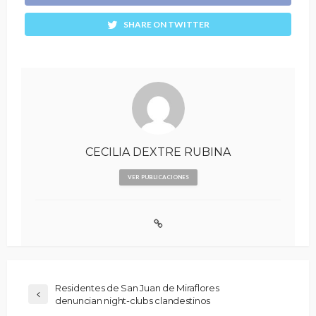
SHARE ON TWITTER
CECILIA DEXTRE RUBINA
VER PUBLICACIONES
Residentes de San Juan de Miraflores
denuncian night-clubs clandestinos