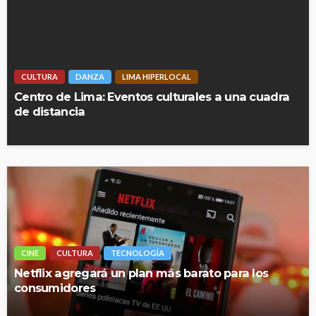
CULTURA
DANZA
LIMA HIPERLOCAL
Centro de Lima: Eventos culturales a una cuadra
de distancia
CINE
CULTURA
TECNOLOGÍA
Netflix agregará un plan más barato para los
consumidores