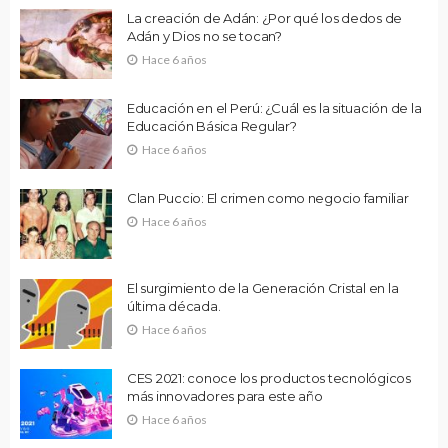
La creación de Adán: ¿Por qué los dedos de
Adán y Dios no se tocan?
Hace 6 años
Educación en el Perú: ¿Cuál es la situación de la
Educación Básica Regular?
Hace 6 años
Clan Puccio: El crimen como negocio familiar
Hace 6 años
El surgimiento de la Generación Cristal en la
última década.
Hace 6 años
CES 2021: conoce los productos tecnológicos
más innovadores para este año
Hace 6 años