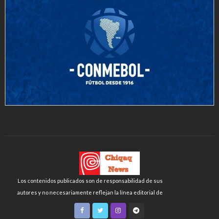
Los contenidos publicados son de responsabilidad de sus
autores y no necesariamente reflejan la línea editorial de
Chiqaq News o de la FLCH-UNMSM.