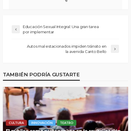
Educación Sexual Integral: Una gran tarea
por implementar
Autos mal estacionados impiden tránsito en
la avenida Canto Bello
TAMBIÉN PODRÍA GUSTARTE
CULTURA
INNOVACIÓN
TEATRO
El público como protagonista en la revitalización