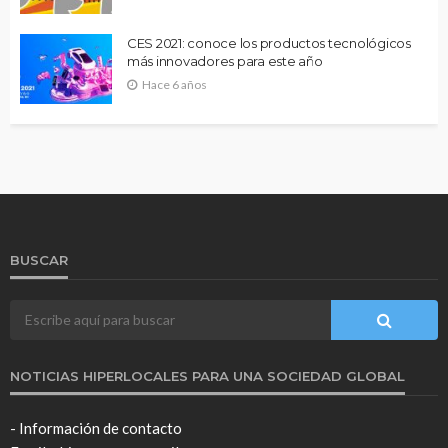
CES 2021: conoce los productos tecnológicos
más innovadores para este año
Hace 6 años
BUSCAR
NOTICIAS HIPERLOCALES PARA UNA SOCIEDAD GLOBAL
- Información de contacto