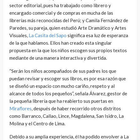
sector editorial, pues ha trabajado como librero y
encargado comercial y de compras en mucha de las
librerías más reconocidas del Perú; y Camila Fernández de
Paredes, su pareja, quien estudió Arte Dramático y Artes
Visuales,
La Casita del Sapo
significa esa luz de esperanza
de la que hablamos. Ellos han creado esta singular
propuesta en la que los niños escogen sus propios textos
mediante de una manera interactiva y divertida.
“Serán los niños acompañados de sus padres los que
puedan revisar y escoger sus libros, es por esa razón que
se diseñó un espacio con mucho cariño, respeto y al
alcance de todos los pequeños”, señala Álvarez, gestor de
la pequeña librería que ha reabierto sus puertas en
Miraflores
, después de haber recorrido otros distritos
como Barranco, Callao, Lince, Magdalena, San Isidro, La
Molina y el Centro de Lima.
Debido a su amplia experiencia, él ha podido envolver a La