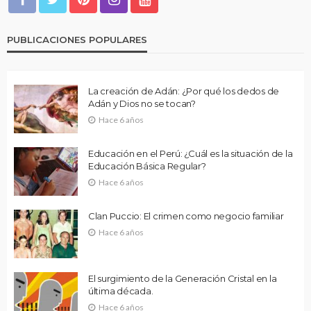
PUBLICACIONES POPULARES
La creación de Adán: ¿Por qué los dedos de
Adán y Dios no se tocan?
Hace 6 años
Educación en el Perú: ¿Cuál es la situación de la
Educación Básica Regular?
Hace 6 años
Clan Puccio: El crimen como negocio familiar
Hace 6 años
El surgimiento de la Generación Cristal en la
última década.
Hace 6 años