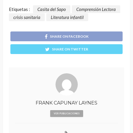
Etiquetas :
Casita del Sapo
Comprensión Lectora
crisis sanitaria
Literatura infantil
SHARE ON FACEBOOK
SHARE ON TWITTER
FRANK CAPUNAY LAYNES
VER PUBLICACIONES