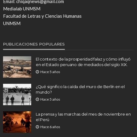
Email: chiqaqnews@gmail.com
Medialab UNMSM
Facultad de Letras y Ciencias Humanas
UNMSM
PUBLICACIONES POPULARES
El contexto de la prosperidad falaz y cómo influyó
en el Estado peruano de mediados del siglo XIX.
Hace 5 años
¿Qué significo la caída del muro de Berlín en el
mundo?
Hace 5 años
La prensa y las marchas del mes de noviembre en
el Perú
Hace 6 años