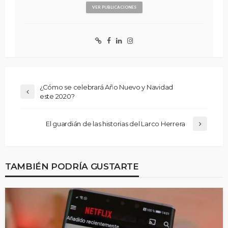
VER PUBLICACIONES
¿Cómo se celebrará Año Nuevo y Navidad
este 2020?
El guardián de las historias del Larco Herrera
TAMBIÉN PODRÍA GUSTARTE