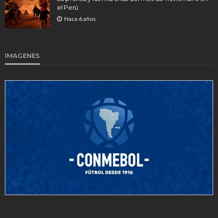
el Perú
Hace 6 años
IMAGENES