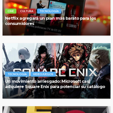
CINE
CULTURA
TECNOLOGÍA
Netflix agregará un plan más barato para los
consumidores
TECNOLOGÍA
VIDEOJUEGOS
Un movimiento arriesgado: Microsoft casi
adquiere Square Enix para potenciar su catálogo