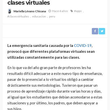
clases virtuales
Hace 6 años
#apps
Mariella Lévano Chicana
#clasesvirtuales
educacion
peru
La emergencia sanitaria causada por la
COVID-19
,
provocó que diferentes plataformas virtuales sean
utilizadas constantemente para las clases.
En lo que va del año gran parte de profesores les ha
resultado difícil adecuarse a este nuevo tipo de enseñanza,
pasar de lo presencial a lo virtual los obligó a cambiar
drásticamente sus metodologías. Tuvieron que pasar un
proceso de aprendizaje rápido durante varias horas y días,
al igual que los estudiantes que debían acomodarse a estas
situaciones y, por último, los padres, que deben apoyar a
sus hijos.