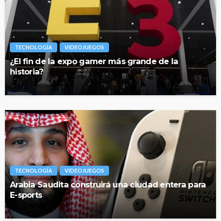
TECNOLOGÍA
VIDEOJUEGOS
¿El fin de la expo gamer más grande de la
historia?
TECNOLOGÍA
VIDEOJUEGOS
Arabia Saudita construirá una ciudad entera para
E-sports