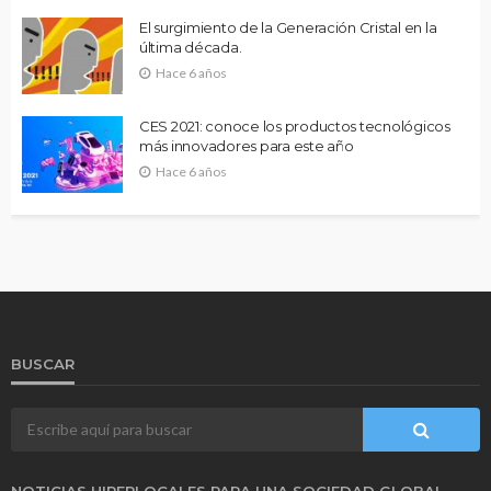
El surgimiento de la Generación Cristal en la
última década.
Hace 6 años
CES 2021: conoce los productos tecnológicos
más innovadores para este año
Hace 6 años
BUSCAR
NOTICIAS HIPERLOCALES PARA UNA SOCIEDAD GLOBAL