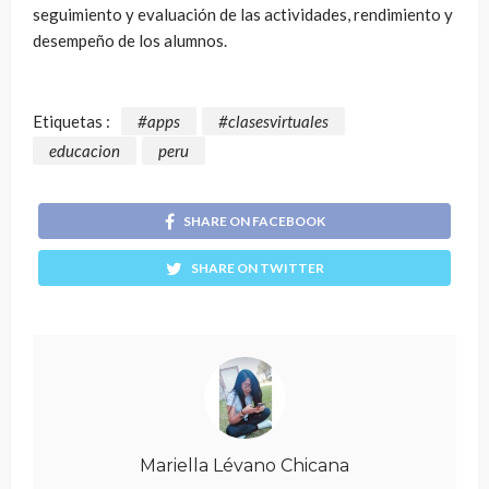
seguimiento y evaluación de las actividades, rendimiento y
desempeño de los alumnos.
Etiquetas :
#apps
#clasesvirtuales
educacion
peru
SHARE ON FACEBOOK
SHARE ON TWITTER
Mariella Lévano Chicana