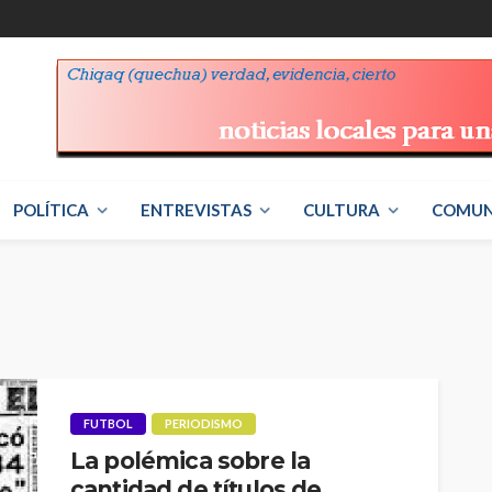
POLÍTICA
ENTREVISTAS
CULTURA
COMUN
FUTBOL
PERIODISMO
La polémica sobre la
cantidad de títulos de