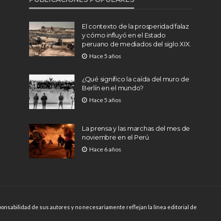
El contexto de la prosperidad falaz
y cómo influyó en el Estado
peruano de mediados del siglo XIX.
Hace 5 años
¿Qué significo la caída del muro de
Berlín en el mundo?
Hace 5 años
La prensa y las marchas del mes de
noviembre en el Perú
Hace 6 años
onsabilidad de sus autores y no necesariamente reflejan la línea editorial de