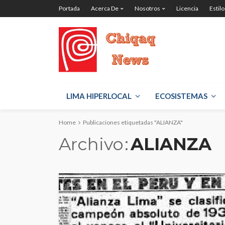
Portada
Acerca De
Nosotros
Licencia
Estilo
LIMA HIPERLOCAL
ECOSISTEMAS
Home
Publicaciones etiquetadas "ALIANZA"
Archivo
ALIANZA