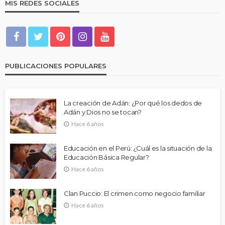
MIS REDES SOCIALES
PUBLICACIONES POPULARES
La creación de Adán: ¿Por qué los dedos de
Adán y Dios no se tocan?
Hace 6 años
Educación en el Perú: ¿Cuál es la situación de la
Educación Básica Regular?
Hace 6 años
Clan Puccio: El crimen como negocio familiar
Hace 6 años