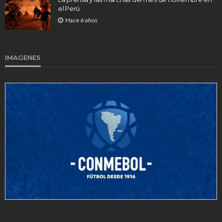
el Perú
Hace 6 años
IMAGENES