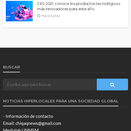
CES 2021: conoce los productos tecnológicos
más innovadores para este año
Hace 6 años
BUSCAR
NOTICIAS HIPERLOCALES PARA UNA SOCIEDAD GLOBAL
- Información de contacto
Email: chiqaqnews@gmail.com
Medialab UNMSM