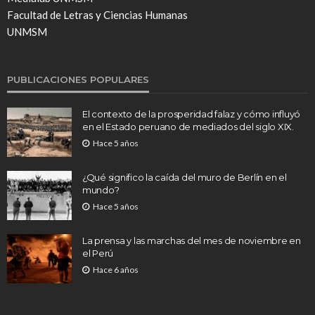
Facultad de Letras y Ciencias Humanas
UNMSM
PUBLICACIONES POPULARES
El contexto de la prosperidad falaz y cómo influyó
en el Estado peruano de mediados del siglo XIX.
Hace 5 años
¿Qué significo la caída del muro de Berlín en el
mundo?
Hace 5 años
La prensa y las marchas del mes de noviembre en
el Perú
Hace 6 años