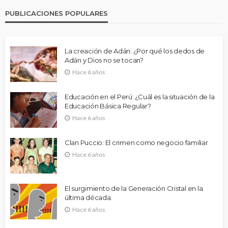
PUBLICACIONES POPULARES
La creación de Adán: ¿Por qué los dedos de
Adán y Dios no se tocan?
Hace 6 años
Educación en el Perú: ¿Cuál es la situación de la
Educación Básica Regular?
Hace 6 años
Clan Puccio: El crimen como negocio familiar
Hace 6 años
El surgimiento de la Generación Cristal en la
última década.
Hace 6 años