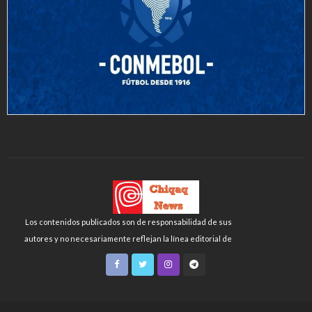
Los contenidos publicados son de responsabilidad de sus
autores y no necesariamente reflejan la línea editorial de
Chiqaq News o de la FLCH-UNMSM.