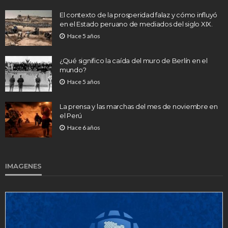
El contexto de la prosperidad falaz y cómo influyó
en el Estado peruano de mediados del siglo XIX.
Hace 5 años
¿Qué significo la caída del muro de Berlín en el
mundo?
Hace 5 años
La prensa y las marchas del mes de noviembre en
el Perú
Hace 6 años
IMAGENES