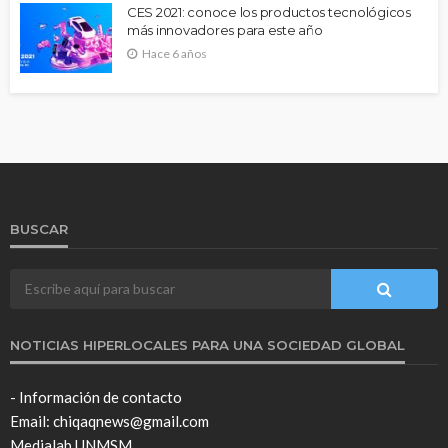
CES 2021: conoce los productos tecnológicos
más innovadores para este año
Hace 6 años
BUSCAR
NOTICIAS HIPERLOCALES PARA UNA SOCIEDAD GLOBAL
- Información de contacto
Email: chiqaqnews@gmail.com
Medialab UNMSM