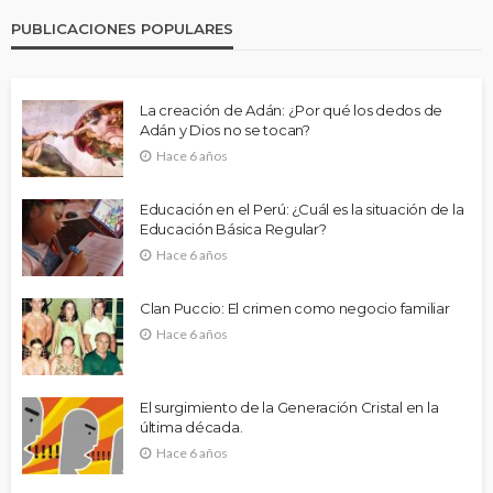
PUBLICACIONES POPULARES
La creación de Adán: ¿Por qué los dedos de
Adán y Dios no se tocan?
Hace 6 años
Educación en el Perú: ¿Cuál es la situación de la
Educación Básica Regular?
Hace 6 años
Clan Puccio: El crimen como negocio familiar
Hace 6 años
El surgimiento de la Generación Cristal en la
última década.
Hace 6 años