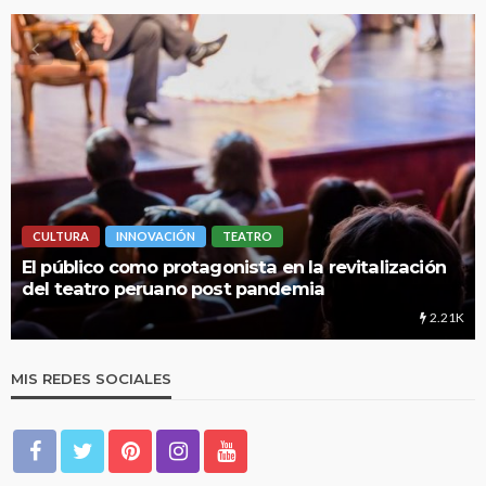
LIMA HIPERLOCAL
revitalización
UNMSM: Cuando una institución brin
educación
2.21K
MIS REDES SOCIALES