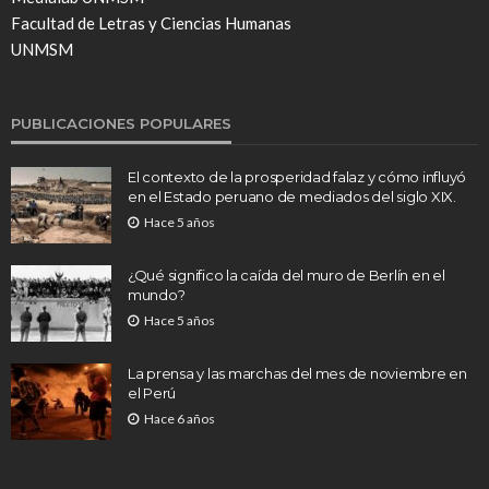
Facultad de Letras y Ciencias Humanas
UNMSM
PUBLICACIONES POPULARES
El contexto de la prosperidad falaz y cómo influyó
en el Estado peruano de mediados del siglo XIX.
Hace 5 años
¿Qué significo la caída del muro de Berlín en el
mundo?
Hace 5 años
La prensa y las marchas del mes de noviembre en
el Perú
Hace 6 años