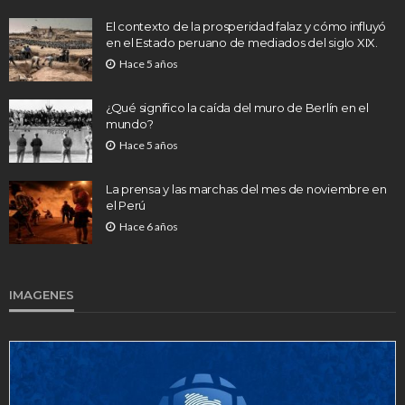
El contexto de la prosperidad falaz y cómo influyó
en el Estado peruano de mediados del siglo XIX.
Hace 5 años
¿Qué significo la caída del muro de Berlín en el
mundo?
Hace 5 años
La prensa y las marchas del mes de noviembre en
el Perú
Hace 6 años
IMAGENES