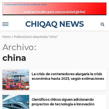
CHIQAQ NEWS
Home
Publicaciones etiquetadas "china"
Archivo
china
La crisis de contenedores alargaría la crisis
económica hasta 2023, según estimaciones
Científicos chinos siguen adicionando
proyectos de tecnología e innovación