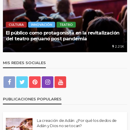
CULTURA
INNOVACIÓN
TEATRO
El público como protagonista en la revitalización
del teatro peruano post pandemia
2.21K
MIS REDES SOCIALES
PUBLICACIONES POPULARES
La creación de Adán: ¿Por qué los dedos de
Adán y Dios no se tocan?