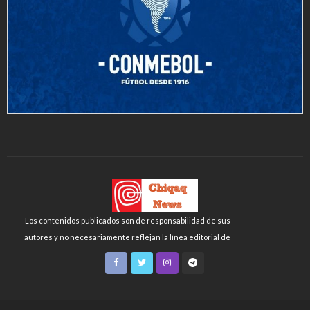
Los contenidos publicados son de responsabilidad de sus
autores y no necesariamente reflejan la línea editorial de
Chiqaq News o de la FLCH-UNMSM.