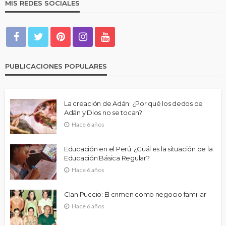
MIS REDES SOCIALES
PUBLICACIONES POPULARES
La creación de Adán: ¿Por qué los dedos de
Adán y Dios no se tocan?
Hace 6 años
Educación en el Perú: ¿Cuál es la situación de la
Educación Básica Regular?
Hace 6 años
Clan Puccio: El crimen como negocio familiar
Hace 6 años