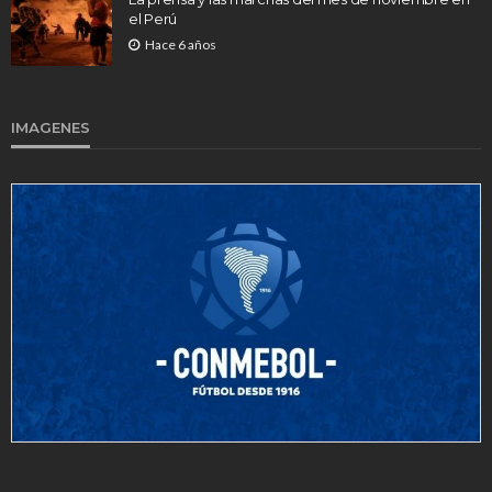
el Perú
Hace 6 años
IMAGENES