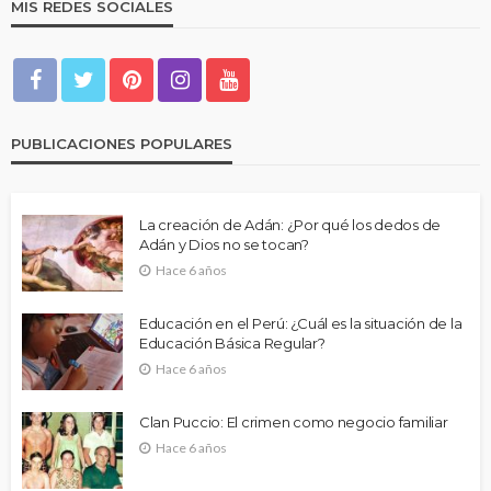
MIS REDES SOCIALES
PUBLICACIONES POPULARES
La creación de Adán: ¿Por qué los dedos de
Adán y Dios no se tocan?
Hace 6 años
Educación en el Perú: ¿Cuál es la situación de la
Educación Básica Regular?
Hace 6 años
Clan Puccio: El crimen como negocio familiar
Hace 6 años