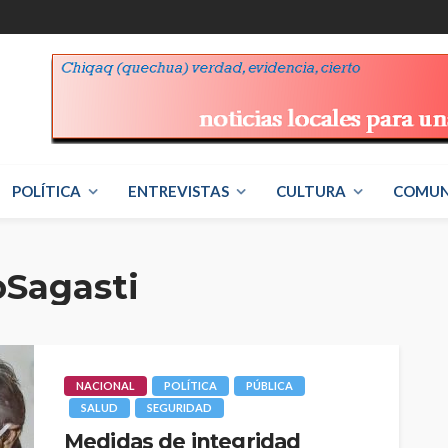
POLÍTICA
ENTREVISTAS
CULTURA
COMUN
oSagasti
NACIONAL
POLÍTICA
PÚBLICA
SALUD
SEGURIDAD
Medidas de integridad