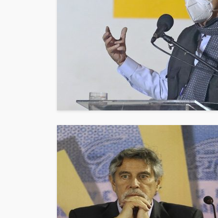
POLÍTICA
Periodistas de TV
despedidos en nu
gestión en IRTP