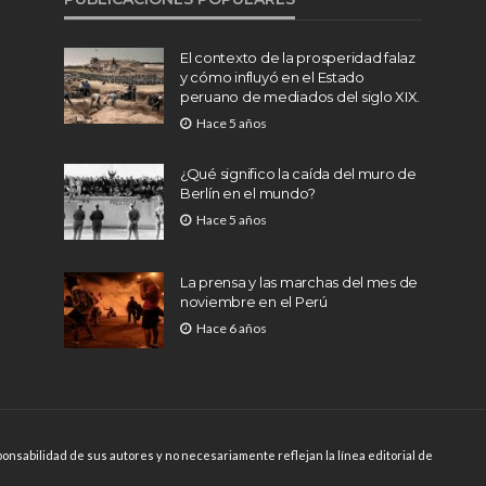
El contexto de la prosperidad falaz
y cómo influyó en el Estado
peruano de mediados del siglo XIX.
Hace 5 años
¿Qué significo la caída del muro de
Berlín en el mundo?
Hace 5 años
La prensa y las marchas del mes de
noviembre en el Perú
Hace 6 años
onsabilidad de sus autores y no necesariamente reflejan la línea editorial de