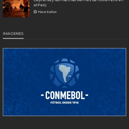
el Perú
Hace 6 años
IMAGENES