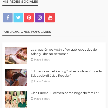
MIS REDES SOCIALES
PUBLICACIONES POPULARES
La creación de Adán: ¿Por qué los dedos de
Adán y Dios no se tocan?
Hace 6 años
Educación en el Perú: ¿Cuál es la situación de la
Educación Básica Regular?
Hace 6 años
Clan Puccio: El crimen como negocio familiar
Hace 6 años