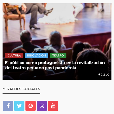
CULTURA
INNOVACIÓN
TEATRO
El público como protagonista en la revitalización
del teatro peruano post pandemia
2.21K
MIS REDES SOCIALES