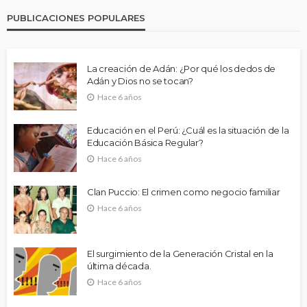
PUBLICACIONES POPULARES
La creación de Adán: ¿Por qué los dedos de
Adán y Dios no se tocan?
Hace 6 años
Educación en el Perú: ¿Cuál es la situación de la
Educación Básica Regular?
Hace 6 años
Clan Puccio: El crimen como negocio familiar
Hace 6 años
El surgimiento de la Generación Cristal en la
última década.
Hace 6 años