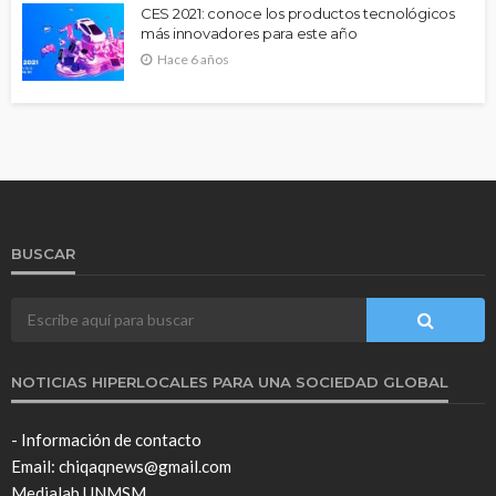
CES 2021: conoce los productos tecnológicos
más innovadores para este año
Hace 6 años
BUSCAR
NOTICIAS HIPERLOCALES PARA UNA SOCIEDAD GLOBAL
- Información de contacto
Email: chiqaqnews@gmail.com
Medialab UNMSM