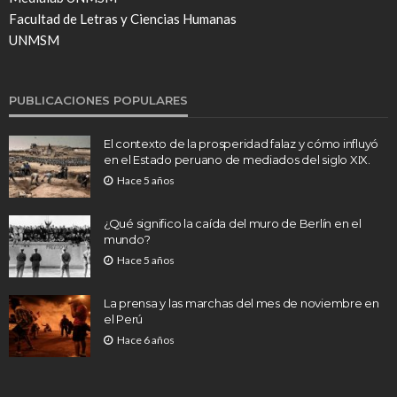
Facultad de Letras y Ciencias Humanas
UNMSM
PUBLICACIONES POPULARES
El contexto de la prosperidad falaz y cómo influyó
en el Estado peruano de mediados del siglo XIX.
Hace 5 años
¿Qué significo la caída del muro de Berlín en el
mundo?
Hace 5 años
La prensa y las marchas del mes de noviembre en
el Perú
Hace 6 años