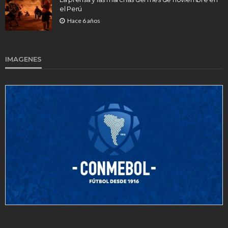
el Perú
Hace 6 años
IMAGENES