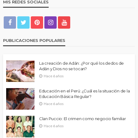
MIS REDES SOCIALES
PUBLICACIONES POPULARES
La creación de Adán: ¿Por qué los dedos de
Adán y Dios no se tocan?
Hace 6 años
Educación en el Perú: ¿Cuál es la situación de la
Educación Básica Regular?
Hace 6 años
Clan Puccio: El crimen como negocio familiar
Hace 6 años