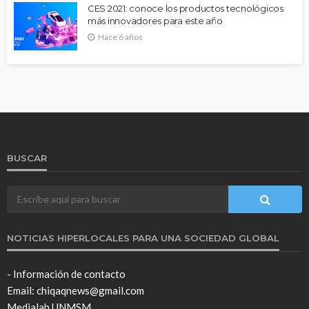
CES 2021: conoce los productos tecnológicos
más innovadores para este año
Hace 6 años
BUSCAR
NOTICIAS HIPERLOCALES PARA UNA SOCIEDAD GLOBAL
- Información de contacto
Email: chiqaqnews@gmail.com
Medialab UNMSM