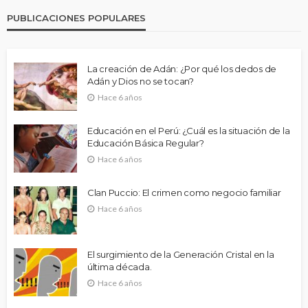
PUBLICACIONES POPULARES
La creación de Adán: ¿Por qué los dedos de
Adán y Dios no se tocan?
Hace 6 años
Educación en el Perú: ¿Cuál es la situación de la
Educación Básica Regular?
Hace 6 años
Clan Puccio: El crimen como negocio familiar
Hace 6 años
El surgimiento de la Generación Cristal en la
última década.
Hace 6 años