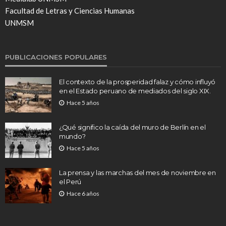
Facultad de Letras y Ciencias Humanas
UNMSM
PUBLICACIONES POPULARES
El contexto de la prosperidad falaz y cómo influyó
en el Estado peruano de mediados del siglo XIX.
Hace 5 años
¿Qué significo la caída del muro de Berlín en el
mundo?
Hace 5 años
La prensa y las marchas del mes de noviembre en
el Perú
Hace 6 años