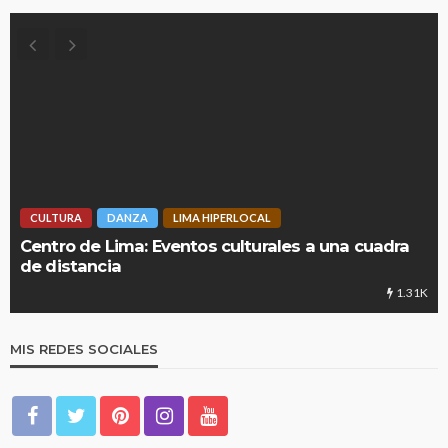
CULTURA
DANZA
LIMA HIPERLOCAL
Centro de Lima: Eventos culturales a una cuadra
de distancia
1.31K
MIS REDES SOCIALES