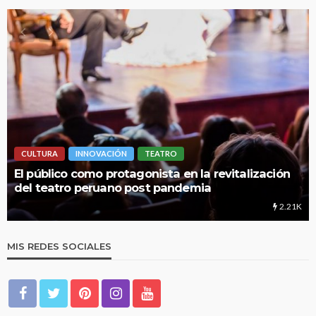
CULTURA
INNOVACIÓN
TEATRO
El público como protagonista en la revitalización
del teatro peruano post pandemia
2.21K
MIS REDES SOCIALES