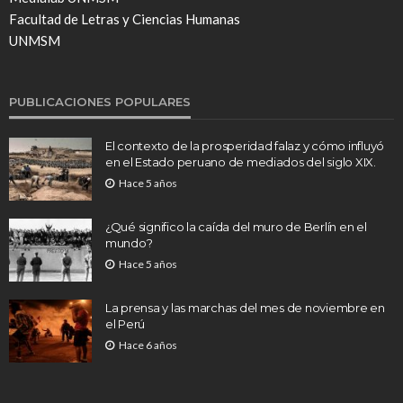
Facultad de Letras y Ciencias Humanas
UNMSM
PUBLICACIONES POPULARES
El contexto de la prosperidad falaz y cómo influyó
en el Estado peruano de mediados del siglo XIX.
Hace 5 años
¿Qué significo la caída del muro de Berlín en el
mundo?
Hace 5 años
La prensa y las marchas del mes de noviembre en
el Perú
Hace 6 años