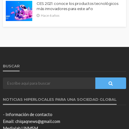
CES 2021: conoce los productos tecnológicos
más innovadores para este año
Hace 6 años
BUSCAR
NOTICIAS HIPERLOCALES PARA UNA SOCIEDAD GLOBAL
- Información de contacto
Email: chiqaqnews@gmail.com
Medialab UNMSM