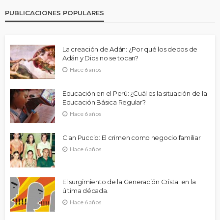
PUBLICACIONES POPULARES
La creación de Adán: ¿Por qué los dedos de
Adán y Dios no se tocan?
Hace 6 años
Educación en el Perú: ¿Cuál es la situación de la
Educación Básica Regular?
Hace 6 años
Clan Puccio: El crimen como negocio familiar
Hace 6 años
El surgimiento de la Generación Cristal en la
última década.
Hace 6 años