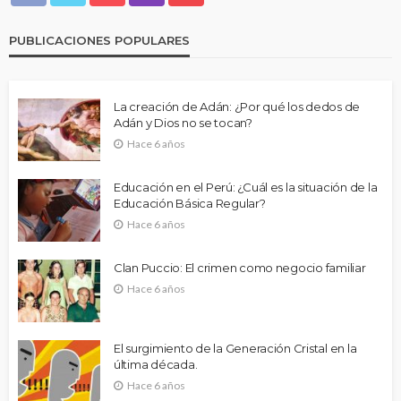
PUBLICACIONES POPULARES
La creación de Adán: ¿Por qué los dedos de
Adán y Dios no se tocan?
Hace 6 años
Educación en el Perú: ¿Cuál es la situación de la
Educación Básica Regular?
Hace 6 años
Clan Puccio: El crimen como negocio familiar
Hace 6 años
El surgimiento de la Generación Cristal en la
última década.
Hace 6 años