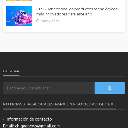
CES 2021: conoce los productos tecnológicos
más innovadores para este año
Hace 6 años
BUSCAR
NOTICIAS HIPERLOCALES PARA UNA SOCIEDAD GLOBAL
- Información de contacto
Email: chiqaqnews@gmail.com