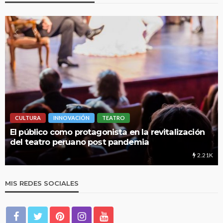
CULTURA
INNOVACIÓN
TEATRO
El público como protagonista en la revitalización
del teatro peruano post pandemia
2.21K
MIS REDES SOCIALES