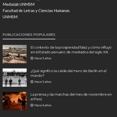
Medialab UNMSM
Facultad de Letras y Ciencias Humanas
UNMSM
PUBLICACIONES POPULARES
El contexto de la prosperidad falaz y cómo influyó
en el Estado peruano de mediados del siglo XIX.
Hace 5 años
¿Qué significo la caída del muro de Berlín en el
mundo?
Hace 5 años
La prensa y las marchas del mes de noviembre en
el Perú
Hace 6 años