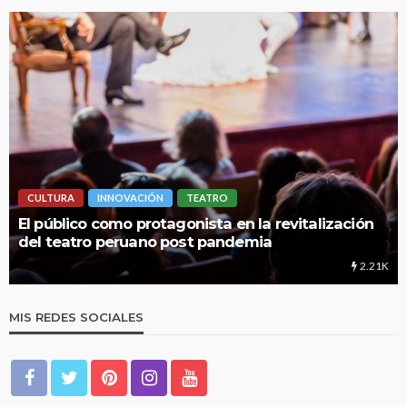
CULTURA
INNOVACIÓN
TEATRO
El público como protagonista en la revitalización
del teatro peruano post pandemia
2.21K
MIS REDES SOCIALES