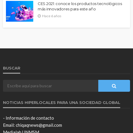
CES 2021: conoce los productos tecnológicos
más innovadores para este año
Hace 6 años
BUSCAR
NOTICIAS HIPERLOCALES PARA UNA SOCIEDAD GLOBAL
- Información de contacto
Email: chiqaqnews@gmail.com
Medialab UNMSM