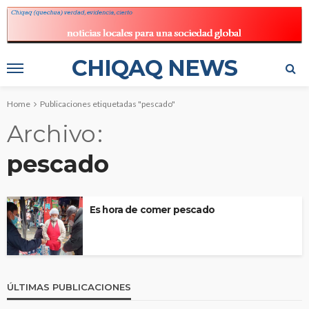
CHIQAQ NEWS
Home
Publicaciones etiquetadas "pescado"
Archivo
pescado
Es hora de comer pescado
ÚLTIMAS PUBLICACIONES