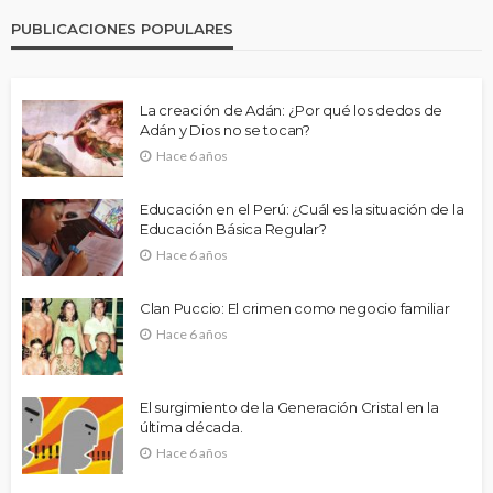
PUBLICACIONES POPULARES
La creación de Adán: ¿Por qué los dedos de
Adán y Dios no se tocan?
Hace 6 años
Educación en el Perú: ¿Cuál es la situación de la
Educación Básica Regular?
Hace 6 años
Clan Puccio: El crimen como negocio familiar
Hace 6 años
El surgimiento de la Generación Cristal en la
última década.
Hace 6 años