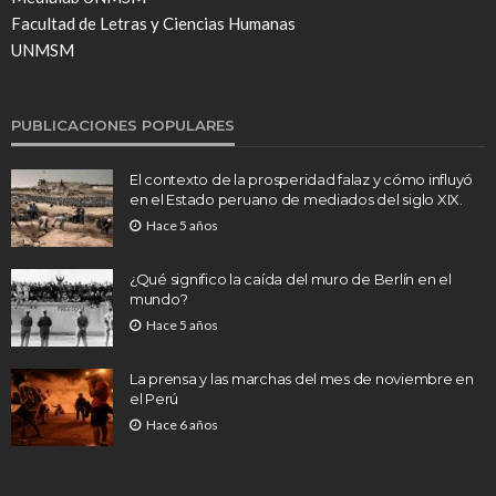
Facultad de Letras y Ciencias Humanas
UNMSM
PUBLICACIONES POPULARES
El contexto de la prosperidad falaz y cómo influyó
en el Estado peruano de mediados del siglo XIX.
Hace 5 años
¿Qué significo la caída del muro de Berlín en el
mundo?
Hace 5 años
La prensa y las marchas del mes de noviembre en
el Perú
Hace 6 años