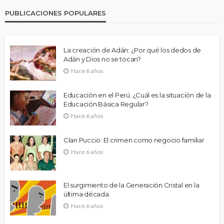
PUBLICACIONES POPULARES
La creación de Adán: ¿Por qué los dedos de
Adán y Dios no se tocan?
Hace 6 años
Educación en el Perú: ¿Cuál es la situación de la
Educación Básica Regular?
Hace 6 años
Clan Puccio: El crimen como negocio familiar
Hace 6 años
El surgimiento de la Generación Cristal en la
última década.
Hace 6 años