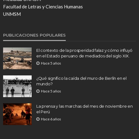
Facultad de Letras y Ciencias Humanas
UNMSM
PUBLICACIONES POPULARES
El contexto de la prosperidad falaz y cómo influyó
en el Estado peruano de mediados del siglo XIX.
Hace 5 años
¿Qué significo la caída del muro de Berlín en el
mundo?
Hace 5 años
La prensa y las marchas del mes de noviembre en
el Perú
Hace 6 años