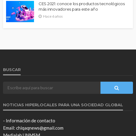
CES 2021: conoce los productos tecnológicos
más innovadores para este año
Hace 6 años
BUSCAR
NOTICIAS HIPERLOCALES PARA UNA SOCIEDAD GLOBAL
- Información de contacto
Email: chiqaqnews@gmail.com
Medialab UNMSM