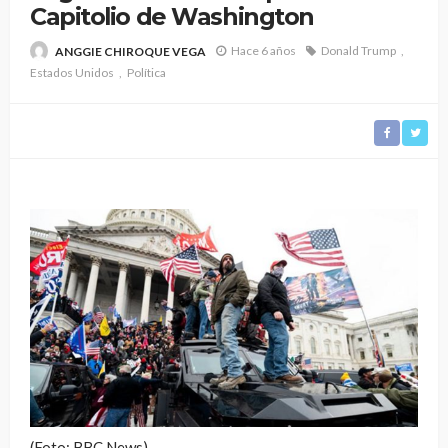
Capitolio de Washington
Hace 6 años
Donald Trump
ANGGIE CHIROQUE VEGA
Estados Unidos
Política
(Foto: BBC News)