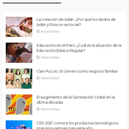
La creación de Adán: ¿Por qué los dedos de
Adán y Dios no se tocan?
Hace 6 años
Educación en el Perú: ¿Cuál es la situación de la
Educación Básica Regular?
Hace 6 años
Clan Puccio: El crimen como negocio familiar
Hace 6 años
El surgimiento de la Generación Cristal en la
última década.
Hace 6 años
CES 2021: conoce los productos tecnológicos
más innovadores para este año