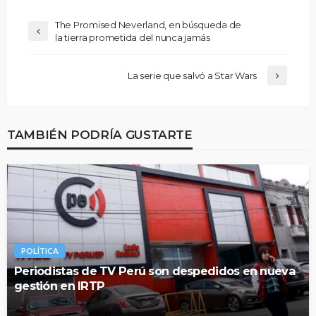
The Promised Neverland, en búsqueda de
la tierra prometida del nunca jamás
La serie que salvó a Star Wars
TAMBIÉN PODRÍA GUSTARTE
POLÍTICA
Periodistas de TV Perú son despedidos en nueva
gestión en IRTP