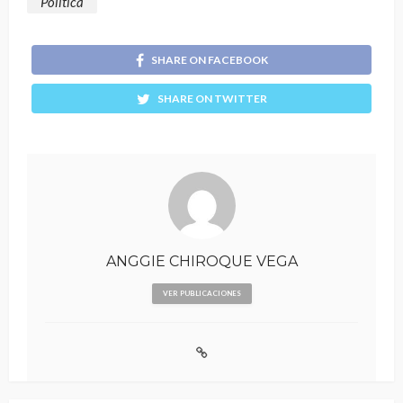
Política
SHARE ON FACEBOOK
SHARE ON TWITTER
ANGGIE CHIROQUE VEGA
VER PUBLICACIONES