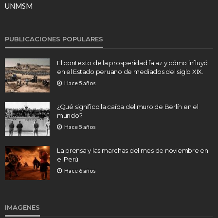
UNMSM
PUBLICACIONES POPULARES
El contexto de la prosperidad falaz y cómo influyó
en el Estado peruano de mediados del siglo XIX.
Hace 5 años
¿Qué significo la caída del muro de Berlín en el
mundo?
Hace 5 años
La prensa y las marchas del mes de noviembre en
el Perú
Hace 6 años
IMAGENES