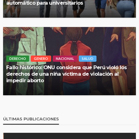
automático para universitarios
DERECHO
GENERO
NACIONAL
SALUD
Fallo histórico: ONU considera que Perú violó los
derechos de una niña víctima de violación al
impedir aborto
ÚLTIMAS PUBLICACIONES