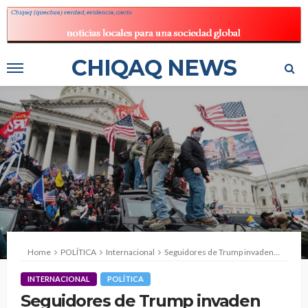
CHIQAQ NEWS
Home
POLÍTICA
Internacional
Seguidores de Trump invaden Capitolio de Washington
INTERNACIONAL
POLÍTICA
Seguidores de Trump invaden