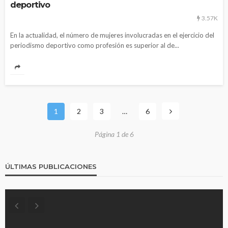
deportivo
3.57K
En la actualidad, el número de mujeres involucradas en el ejercicio del
periodismo deportivo como profesión es superior al de...
1
2
3
…
6
Página 1 de 6
ÚLTIMAS PUBLICACIONES