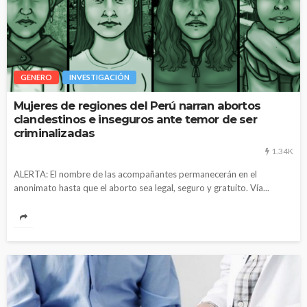
GENERO
INVESTIGACIÓN
Mujeres de regiones del Perú narran abortos
clandestinos e inseguros ante temor de ser
criminalizadas
1.34K
ALERTA: El nombre de las acompañantes permanecerán en el
anonimato hasta que el aborto sea legal, seguro y gratuito. Vía...