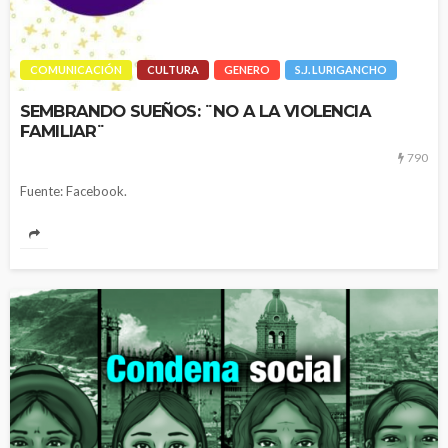
COMUNICACIÓN
CULTURA
GENERO
S.J. LURIGANCHO
SEMBRANDO SUEÑOS: ¨NO A LA VIOLENCIA
FAMILIAR¨
790
Fuente: Facebook.