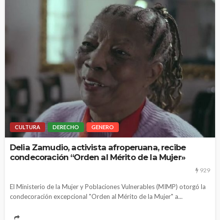
CULTURA
DERECHO
GENERO
Delia Zamudio, activista afroperuana, recibe
condecoración “Orden al Mérito de la Mujer»
929
El Ministerio de la Mujer y Poblaciones Vulnerables (MIMP) otorgó la
condecoración excepcional "Orden al Mérito de la Mujer" a...