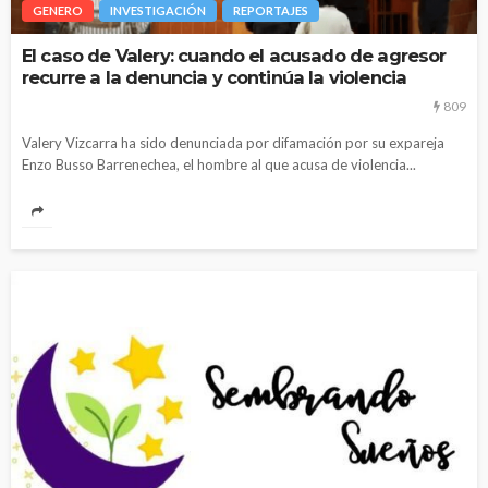
GENERO
INVESTIGACIÓN
REPORTAJES
El caso de Valery: cuando el acusado de agresor
recurre a la denuncia y continúa la violencia
809
Valery Vizcarra ha sido denunciada por difamación por su expareja
Enzo Busso Barrenechea, el hombre al que acusa de violencia...