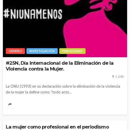
GENERO
INVESTIGACIÓN
PERIODISMO
#25N, Día Internacional de la Eliminación de la
Violencia contra la Mujer.
1.04K
La ONU (1993) en su declaración sobre la eliminación de la violencia
de la mujer la define como “todo acto...
DEPORTES
GENERO
PERIODISMO
La mujer como profesional en el periodismo