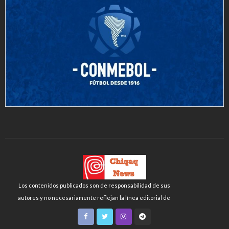
Los contenidos publicados son de responsabilidad de sus
autores y no necesariamente reflejan la línea editorial de
Chiqaq News o de la FLCH-UNMSM.