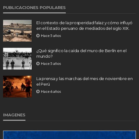
PUBLICACIONES POPULARES
El contexto de la prosperidad falaz y cómo influyó
en el Estado peruano de mediados del siglo XIX.
Hace 5 años
¿Qué significo la caída del muro de Berlín en el
mundo?
Hace 5 años
La prensa y las marchas del mes de noviembre en
el Perú
Hace 6 años
IMAGENES