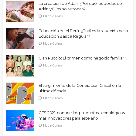
La creación de Adán: ¿Por qué los dedos de
Adán y Dios no se tocan?
Hace 6 años
Educación en el Perú: ¿Cuál es la situación de la
Educación Básica Regular?
Hace 6 años
Clan Puccio: El crimen como negocio familiar
Hace 6 años
El surgimiento de la Generación Cristal en la
última década.
Hace 6 años
CES 2021: conoce los productos tecnológicos
más innovadores para este año
Hace 6 años