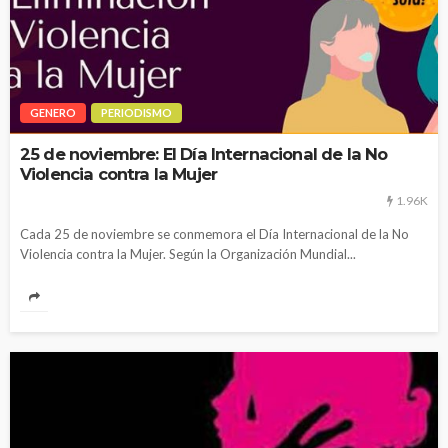
GENERO
PERIODISMO
25 de noviembre: El Día Internacional de la No
Violencia contra la Mujer
1.96K
Cada 25 de noviembre se conmemora el Día Internacional de la No
Violencia contra la Mujer. Según la Organización Mundial...