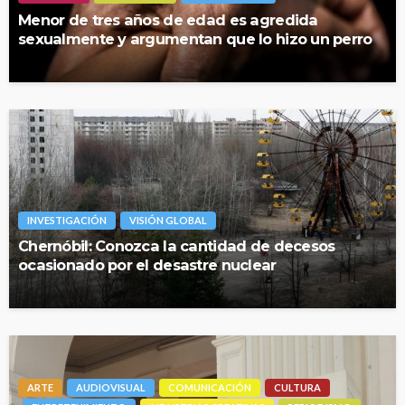
Menor de tres años de edad es agredida
sexualmente y argumentan que lo hizo un perro
INVESTIGACIÓN
VISIÓN GLOBAL
Chernóbil: Conozca la cantidad de decesos
ocasionado por el desastre nuclear
ARTE
AUDIOVISUAL
COMUNICACIÓN
CULTURA