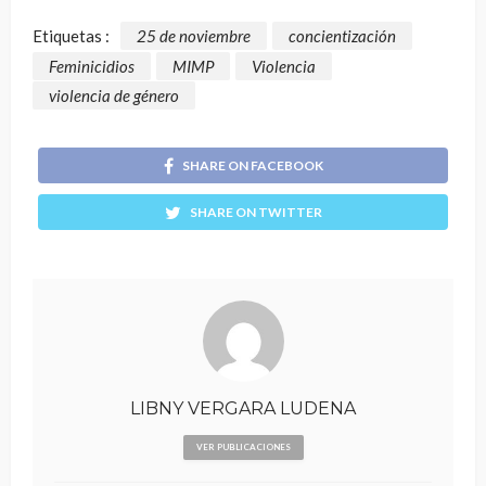
Etiquetas :
25 de noviembre
concientización
Feminicidios
MIMP
Violencia
violencia de género
SHARE ON FACEBOOK
SHARE ON TWITTER
LIBNY VERGARA LUDENA
VER PUBLICACIONES