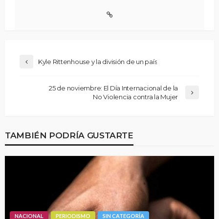
Kyle Rittenhouse y la división de un país
25 de noviembre: El Día Internacional de la
No Violencia contra la Mujer
TAMBIÉN PODRÍA GUSTARTE
NACIONAL
PERIODISMO
SIN CATEGORÍA