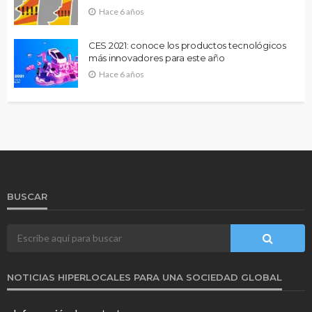
Hace 6 años
CES 2021: conoce los productos tecnológicos
más innovadores para este año
Hace 6 años
BUSCAR
NOTICIAS HIPERLOCALES PARA UNA SOCIEDAD GLOBAL