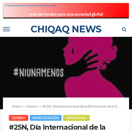
CHIQAQ NEWS
Home
Genero
#25N, Día Internacional de la Eliminación de la Violencia contra la Mujer.
GENERO
INVESTIGACIÓN
PERIODISMO
#25N, Día Internacional de la