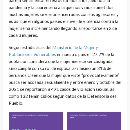
pareja sentimental, en estos últimos años, debido a la
pandemia y la cuarentena a la que nos vimos sometidos,
muchas mujeres se vieron encerradas con sus agresores y
es así que en algunos países el nivel de violencia contra la
mujer se ha incrementando llegando a reportarse en 2 de
cada 3 mujeres.
Según estadísticas del
Ministerio de la Mujer y
Poblaciones Vulnerables
en nuestro país el 27.2% de la
población considera que la mujer merece ser castigada
sino cumple con su rol de esposa, así mismo un 31% de
peruanos creen que la mujer que viste “provocativamente”
busca ser acosada sexualmente y entre enero y octubre del
2021 se reportaron 8 491 casos de violación sexual, así
como 132 feminicidios según datos de la Defensoría del
Pueblo.