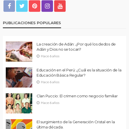
PUBLICACIONES POPULARES
La creación de Adán: ¿Por qué los dedos de
Adán y Dios no se tocan?
Hace 6 años
Educación en el Perú: ¿Cuál es la situación de la
Educación Básica Regular?
Hace 6 años
Clan Puccio: El crimen como negocio familiar
Hace 6 años
El surgimiento de la Generación Cristal en la
última década.