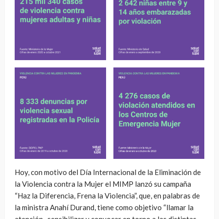
Hoy, con motivo del Día Internacional de la Eliminación de
la Violencia contra la Mujer el MIMP lanzó su campaña
“Haz la Diferencia, Frena la Violencia”, que, en palabras de
la ministra Anahí Durand, tiene como objetivo “llamar la
atención , sensibilizar y convocar en torno a las distintas