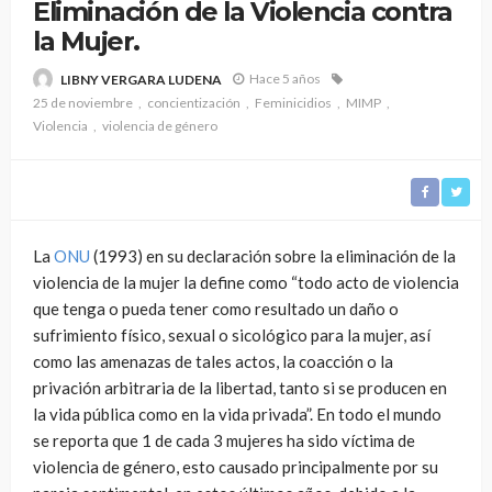
Eliminación de la Violencia contra
la Mujer.
Hace 5 años
LIBNY VERGARA LUDENA
25 de noviembre
concientización
Feminicidios
MIMP
Violencia
violencia de género
La
ONU
(1993) en su declaración sobre la eliminación de la
violencia de la mujer la define como “todo acto de violencia
que tenga o pueda tener como resultado un daño o
sufrimiento físico, sexual o sicológico para la mujer, así
como las amenazas de tales actos, la coacción o la
privación arbitraria de la libertad, tanto si se producen en
la vida pública como en la vida privada”. En todo el mundo
se reporta que 1 de cada 3 mujeres ha sido víctima de
violencia de género, esto causado principalmente por su