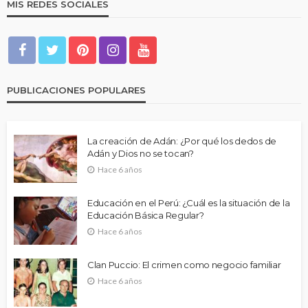
MIS REDES SOCIALES
PUBLICACIONES POPULARES
La creación de Adán: ¿Por qué los dedos de
Adán y Dios no se tocan?
Hace 6 años
Educación en el Perú: ¿Cuál es la situación de la
Educación Básica Regular?
Hace 6 años
Clan Puccio: El crimen como negocio familiar
Hace 6 años