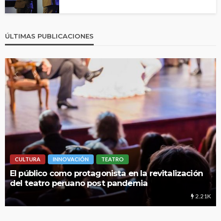
ÚLTIMAS PUBLICACIONES
CULTURA
INNOVACIÓN
TEATRO
El público como protagonista en la revitalización
del teatro peruano post pandemia
2.21K