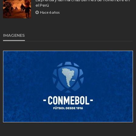
el Perú
Hace 6 años
IMAGENES