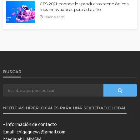
CES 2021: conoce los productos tecnológicos
más innovadores para este año
Hace 6 años
BUSCAR
NOTICIAS HIPERLOCALES PARA UNA SOCIEDAD GLOBAL
- Información de contacto
Email: chiqaqnews@gmail.com
Medialab UNMSM