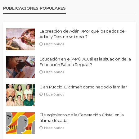
PUBLICACIONES POPULARES
La creación de Adán: ¿Por qué los dedos de
Adán y Dios no se tocan?
Hace 6 años
Educación en el Perú: ¿Cuál es la situación de la
Educación Básica Regular?
Hace 6 años
Clan Puccio: El crimen como negocio familiar
Hace 6 años
El surgimiento de la Generación Cristal en la
última década.
Hace 6 años