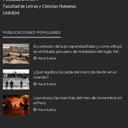
Facultad de Letras y Ciencias Humanas
UNMSM
PUBLICACIONES POPULARES
El contexto de la prosperidad falaz y cómo influyó
en el Estado peruano de mediados del siglo XIX.
Hace 5 años
¿Qué significo la caída del muro de Berlín en el
mundo?
Hace 5 años
La prensa y las marchas del mes de noviembre en
el Perú
Hace 6 años