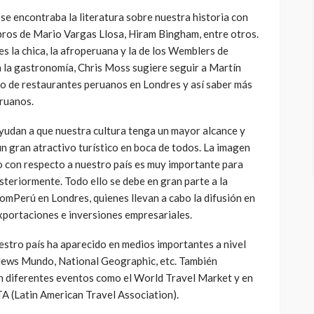
se encontraba la literatura sobre nuestra historia con
ros de Mario Vargas Llosa, Hiram Bingham, entre otros.
s la chica, la afroperuana y la de los Wemblers de
a la gastronomía, Chris Moss sugiere seguir a Martín
o de restaurantes peruanos en Londres y así saber más
eruanos.
udan a que nuestra cultura tenga un mayor alcance y
n gran atractivo turístico en boca de todos. La imagen
o con respecto a nuestro país es muy importante para
steriormente. Todo ello se debe en gran parte a la
romPerú en Londres, quienes llevan a cabo la difusión en
xportaciones e inversiones empresariales.
uestro país ha aparecido en medios importantes a nivel
ews Mundo, National Geographic, etc. También
n diferentes eventos como el World Travel Market y en
A (Latin American Travel Association).