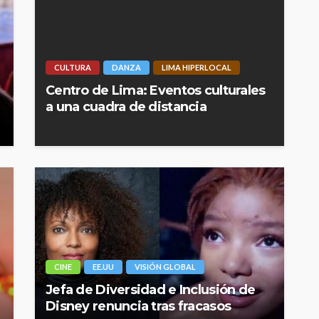
CULTURA
DANZA
LIMA HIPERLOCAL
Centro de Lima: Eventos culturales
a una cuadra de distancia
CINE
EE.UU
VISIÓN GLOBAL
Jefa de Diversidad e Inclusión de
Disney renuncia tras fracasos