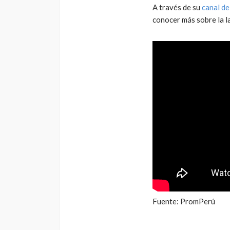
A través de su
canal d
conocer más sobre la l
Fuente: PromPerú