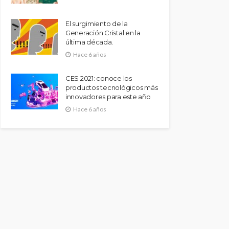
El surgimiento de la
Generación Cristal en la
última década.
Hace 6 años
CES 2021: conoce los
productos tecnológicos más
innovadores para este año
Hace 6 años