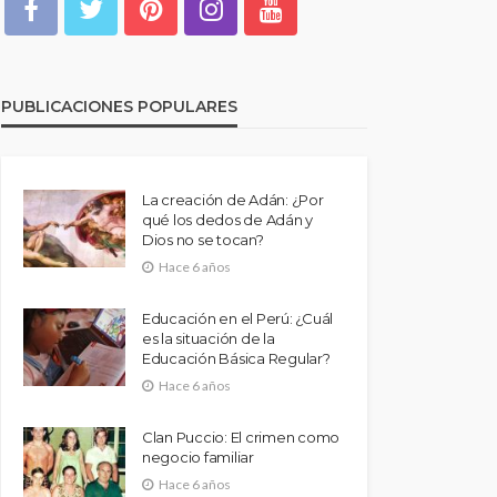
PUBLICACIONES POPULARES
La creación de Adán: ¿Por
qué los dedos de Adán y
Dios no se tocan?
Hace 6 años
Educación en el Perú: ¿Cuál
es la situación de la
Educación Básica Regular?
Hace 6 años
Clan Puccio: El crimen como
negocio familiar
Hace 6 años