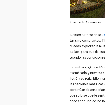
Fuente: El Comercio
Debido al tema de la
C
turismo como antes, Th
puedan explorar la músi
países, para que de es
cuando las condiciones
Sin embargo, Chris Moss
asombrado y nuestra ri
llegó a su país. Ello in
las naciones más ricas 
continúan desempeñando
que solo se puede sent
dedos por uno de los h