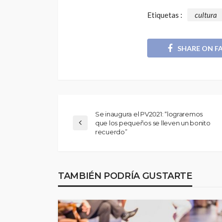
Etiquetas :
cultura
SHARE ON F
Se inaugura el PV2021: “lograremos
que los pequeños se lleven un bonito
recuerdo”
TAMBIÉN PODRÍA GUSTARTE