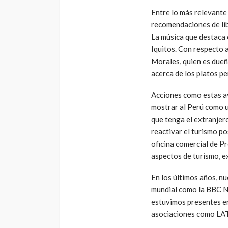
Entre lo más relevante 
recomendaciones de lib
La música que destaca e
Iquitos. Con respecto 
Morales, quien es dueñ
acerca de los platos p
Acciones como estas ay
mostrar al Perú como u
que tenga el extranjer
reactivar el turismo po
oficina comercial de P
aspectos de turismo, e
En los últimos años, n
mundial como la BBC N
estuvimos presentes e
asociaciones como LAT