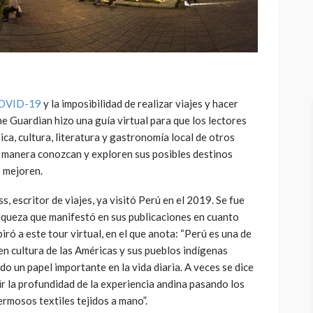
OVID-19
y la imposibilidad de realizar viajes y hacer
e Guardian hizo una guía virtual para que los lectores
ca, cultura, literatura y gastronomía local de otros
a manera conozcan y exploren sus posibles destinos
 mejoren.
, escritor de viajes, ya visitó Perú en el 2019. Se fue
queza que manifestó en sus publicaciones en cuanto
spiró a este tour virtual, en el que anota: “Perú es una de
en cultura de las Américas y sus pueblos indígenas
 un papel importante en la vida diaria. A veces se dice
ir la profundidad de la experiencia andina pasando los
ermosos textiles tejidos a mano”.