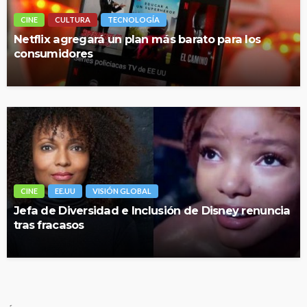
CINE
CULTURA
TECNOLOGÍA
Netflix agregará un plan más barato para los
consumidores
CINE
EE.UU
VISIÓN GLOBAL
Jefa de Diversidad e Inclusión de Disney renuncia
tras fracasos