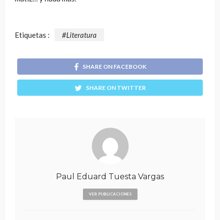
Etiquetas :
#Literatura
SHARE ON FACEBOOK
SHARE ON TWITTER
Paul Eduard Tuesta Vargas
VER PUBLICACIONES