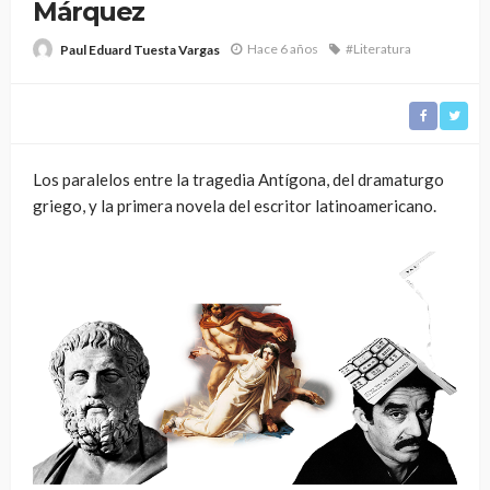
Márquez
Hace 6 años
#Literatura
Paul Eduard Tuesta Vargas
Los paralelos entre la tragedia Antígona, del dramaturgo
griego, y la primera novela del escritor latinoamericano.