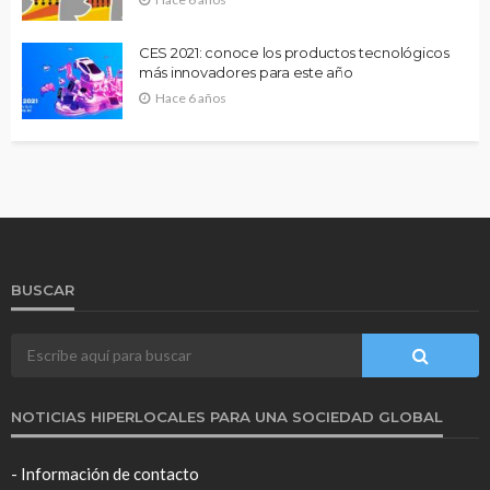
CES 2021: conoce los productos tecnológicos
más innovadores para este año
Hace 6 años
BUSCAR
NOTICIAS HIPERLOCALES PARA UNA SOCIEDAD GLOBAL
- Información de contacto