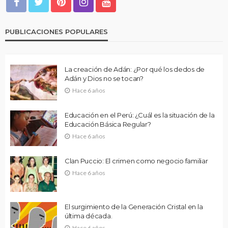
PUBLICACIONES POPULARES
La creación de Adán: ¿Por qué los dedos de
Adán y Dios no se tocan?
Hace 6 años
Educación en el Perú: ¿Cuál es la situación de la
Educación Básica Regular?
Hace 6 años
Clan Puccio: El crimen como negocio familiar
Hace 6 años
El surgimiento de la Generación Cristal en la
última década.
Hace 6 años