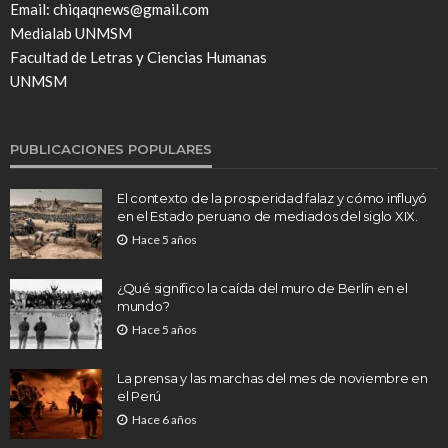
Email: chiqaqnews@gmail.com
Medialab UNMSM
Facultad de Letras y Ciencias Humanas
UNMSM
PUBLICACIONES POPULARES
El contexto de la prosperidad falaz y cómo influyó
en el Estado peruano de mediados del siglo XIX.
Hace 5 años
¿Qué significo la caída del muro de Berlín en el
mundo?
Hace 5 años
La prensa y las marchas del mes de noviembre en
el Perú
Hace 6 años