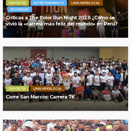
DEPORTES
ENTRETENIMIENTO
LIMA HIPERLOCAL
SEGURIDAD
Críticas a The Color Run Night 2023: ¿Cómo se
vivió la «carrera más feliz del mundo» en Perú?
DEPORTES
LIMA HIPERLOCAL
Corre San Marcos: Carrera 7K