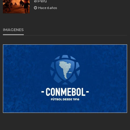
el Perú
Hace 6 años
IMAGENES