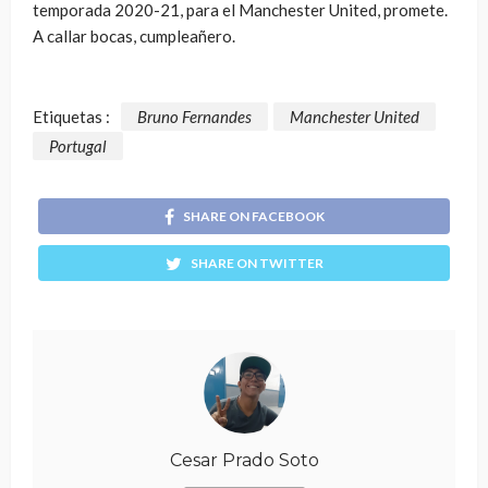
temporada 2020-21, para el Manchester United, promete.
A callar bocas, cumpleañero.
Etiquetas :
Bruno Fernandes
Manchester United
Portugal
SHARE ON FACEBOOK
SHARE ON TWITTER
Cesar Prado Soto