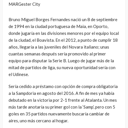
MARGester City
Bruno Miguel Borges Fernandes nació un 8 de septiembre
de 1994 en la ciudad portuguesa de Maia, en Oporto,
donde jugaría en las divisiones menores por el equipo local
de la ciudad, el Boavista. En el 2012, a punto de cumplir 18
años, llegaría a las juveniles del Novara italiano; unas
cuantas semanas después sería promovido al primer
equipo para disputar la Serie B. Luego de jugar más de la
mitad de partidos de liga, su nueva oportunidad sería con
el Udinese.
Sería cedido a préstamo con opción de compra obligatoria
a la Sampdoria en agosto del 2016. A fin de mes ya había
debutado en la victoria por 2-1 frente al Atalanta. Un mes
más tarde anotaría su primer gol con la ‘Samp’, pero con 5
goles en 35 partidos nuevamente buscaría cambiar de
aires, uno más cercano al hogar.