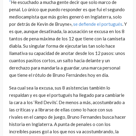
“
He escuchado a mucha gente decir que solo marco de
penal. Lo único que puedo responder es que fui el segundo
mediocampista que más goles generó en Inglaterra, solo
por detrás de Kevin de Bruyne»,
se defiende el portugués
. Y
es que, aunque desatinada, la acusación se excusa en los 8
tantos de pena máxima de los 12 que tiene con la camiseta
diabla. Su singular forma de ejecutarlas tan solo hace
llamativa su capacidad de anotar desde los 12 pasos: unos
cuantos pasitos cortos, un salto hacia delante y un
derechazo para mandarla a guardar, una marca personal
que tiene el rótulo de Bruno Fernándes hoy en día.
Sea cual sea la excusa, sus 8 asistencias también lo
respaldan y es que el portugués ha llegado para cambiarle
la cara a los ‘Red Devils’. De menos a más, acostumbrado a
las críticas y a librarse de ellas como lo hace con sus
rivales en el campo de juego, Bruno Fernandes busca hacer
historia en Inglaterra. A punta de penales o con los
increíbles pases gol a los que nos va acostumbrando, la