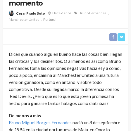
momento
Hace 6 años
Bruno Fernandes
Cesar Prado Soto
Manchester United
Portugal
Dicen que cuando alguien bueno hace las cosas bien, llegan
las críticas y los desméritos. O al menos es así como Bruno
Fernandes toma las opiniones negativas hacia él y a cómo,
poco a poco, encamina al Manchester United a una futura
versión ganadora, como en antaño, y sobre todo
competitiva. Desde su llegada marcó la diferencia con los
‘Red Devils’. ¿Pero qué es lo que esta joven promesa ha
hecho para ganarse tantos halagos como diatribas?
De menos a más
Bruno Miguel Borges Fernandes
nació un 8 de septiembre
de 1994 en la ciudad portuguesa de Maia, en Oporto,