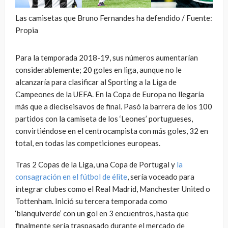
Las camisetas que Bruno Fernandes ha defendido / Fuente:
Propia
Para la temporada 2018-19, sus números aumentarían
considerablemente; 20 goles en liga, aunque no le
alcanzaría para clasificar al Sporting a la Liga de
Campeones de la UEFA. En la Copa de Europa no llegaría
más que a dieciseisavos de final. Pasó la barrera de los 100
partidos con la camiseta de los ‘Leones’ portugueses,
convirtiéndose en el centrocampista con más goles, 32 en
total, en todas las competiciones europeas.
Tras 2 Copas de la Liga, una Copa de Portugal y
la
consagración en el fútbol de élite
, sería voceado para
integrar clubes como el Real Madrid, Manchester United o
Tottenham. Inició su tercera temporada como
‘blanquiverde’ con un gol en 3 encuentros, hasta que
finalmente sería traspasado durante el mercado de