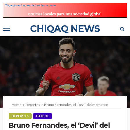
CHIQAQ NEWS
Home
Deportes
Bruno Fernandes, el ‘Devil’ del momento
DEPORTES
FUTBOL
Bruno Fernandes, el ‘Devil’ del