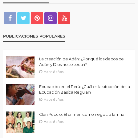
PUBLICACIONES POPULARES
La creación de Adán: ¿Por qué los dedos de
Adán y Dios no se tocan?
Hace 6 años
Educación en el Perú: ¿Cuál es la situación de la
Educación Básica Regular?
Hace 6 años
Clan Puccio: El crimen como negocio familiar
Hace 6 años