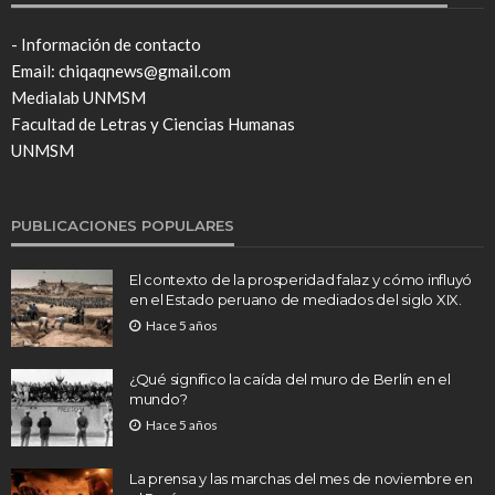
- Información de contacto
Email: chiqaqnews@gmail.com
Medialab UNMSM
Facultad de Letras y Ciencias Humanas
UNMSM
PUBLICACIONES POPULARES
El contexto de la prosperidad falaz y cómo influyó
en el Estado peruano de mediados del siglo XIX.
Hace 5 años
¿Qué significo la caída del muro de Berlín en el
mundo?
Hace 5 años
La prensa y las marchas del mes de noviembre en