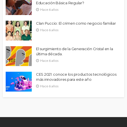
Educación Básica Regular?
Hace 6 años
Clan Puccio: El crimen como negocio familiar
Hace 6 años
El surgimiento de la Generación Cristal en la
última década.
Hace 6 años
CES 2021: conoce los productos tecnológicos
más innovadores para este año
Hace 6 años