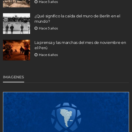
Hace 5 años
¿Qué significo la caída del muro de Berlín en el
mundo?
Hace 5 años
La prensa y las marchas del mes de noviembre en
el Perú
Hace 6 años
IMAGENES