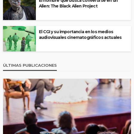
El hombre que busca convertirse en un
Alien: The Black Alien Project
El CGI y su importancia en los medios
audiovisuales cinematográficos actuales
ÚLTIMAS PUBLICACIONES