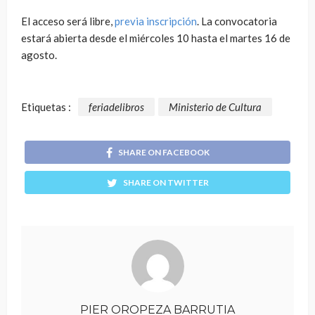
El acceso será libre,
previa inscripción
. La convocatoria
estará abierta desde el miércoles 10 hasta el martes 16 de
agosto.
Etiquetas :
feriadelibros
Ministerio de Cultura
SHARE ON FACEBOOK
SHARE ON TWITTER
PIER OROPEZA BARRUTIA