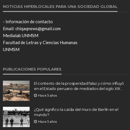
NOTICIAS HIPERLOCALES PARA UNA SOCIEDAD GLOBAL
- Información de contacto
Email: chiqaqnews@gmail.com
Medialab UNMSM
Facultad de Letras y Ciencias Humanas
UNMSM
PUBLICACIONES POPULARES
El contexto de la prosperidad falaz y cómo influyó
en el Estado peruano de mediados del siglo XIX.
Hace 5 años
¿Qué significo la caída del muro de Berlín en el
mundo?
Hace 5 años