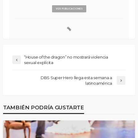
VER PUBLICACIONES
“House of the dragon” no mostrará violencia
sexual explícita
DBS Super Hero llega esta semana a
latinoamérica
TAMBIÉN PODRÍA GUSTARTE