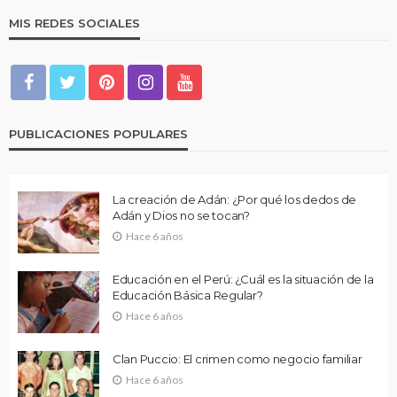
MIS REDES SOCIALES
PUBLICACIONES POPULARES
La creación de Adán: ¿Por qué los dedos de
Adán y Dios no se tocan?
Hace 6 años
Educación en el Perú: ¿Cuál es la situación de la
Educación Básica Regular?
Hace 6 años
Clan Puccio: El crimen como negocio familiar
Hace 6 años