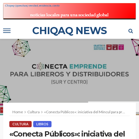
CHIQAQ NEWS
Fuente: Ministerio de Cultura.
Home
Cultura
«Conecta Públicos»: iniciativa del Mincul para profesionalizar ferias y festivales del libro
CULTURA
LIBROS
«Conecta Públicos»: iniciativa del