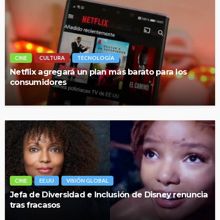
CINE
CULTURA
TECNOLOGÍA
Netflix agregará un plan más barato para los
consumidores
CINE
EE.UU
VISIÓN GLOBAL
Jefa de Diversidad e Inclusión de Disney renuncia
tras fracasos