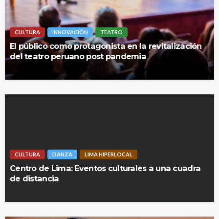
CULTURA
INNOVACIÓN
TEATRO
El público como protagonista en la revitalización
del teatro peruano post pandemia
CULTURA
DANZA
LIMA HIPERLOCAL
Centro de Lima: Eventos culturales a una cuadra
de distancia